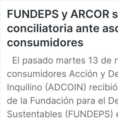
FUNDEPS y ARCOR se
conciliatoria ante as
consumidores
El pasado martes 13 de n
consumidores Acción y D
Inquilino (ADCOIN) recibi
de la Fundación para el De
Sustentables (FUNDEPS) e