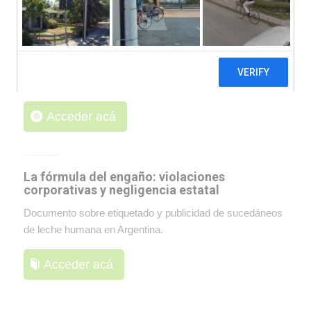
Sanando los conflictos de interés
Landing. Una guía práctica para repensarnos en nuestro
rol profesional y asumir el compromiso de ejercer sin
conflictos de interés
.
Acceder acá
La fórmula del engaño: violaciones
corporativas y negligencia estatal
Documento sobre etiquetado y publicidad de sucedáneos
de leche humana en Argentina.
Acceder acá