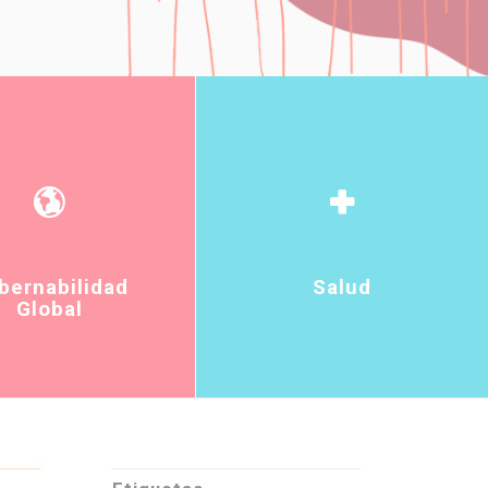
bernabilidad
Salud
Global