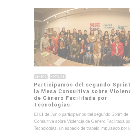
,
GÉNERO
NOTICIAS
Participamos del segundo Sprin
la Mesa Consultiva sobre Violen
de Género Facilitada por
Tecnologías
El 01 de Junio participamos del segundo Sprint de
Consultiva sobre Violencia de Género Facilitada po
Tecnologías, un espacio de trabajo impulsado por l