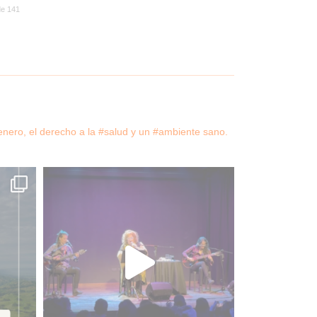
de 141
ero, el derecho a la #salud y un #ambiente sano.