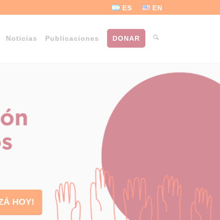
ES
EN
Noticias
Publicaciones
DONAR
ZÁ HOY!