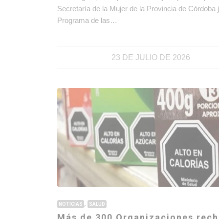
Secretaría de la Mujer de la Provincia de Córdoba j
Programa de las…
23 DE JULIO DE 2026
,
NOTICIAS
SALUD
Más de 300 Organizaciones rec