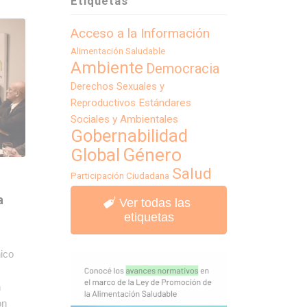
Etiquetas
Acceso a la Información
Alimentación Saludable
Ambiente
Democracia
Derechos Sexuales y
Reproductivos
Estándares
Sociales y Ambientales
Gobernabilidad
Género
Global
Salud
Participación Ciudadana
a
Ver todas las
etiquetas
nico
n
on