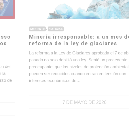
,
AMBIENTE
NOTICIAS
esso
Minería irresponsable: a un mes d
los
reforma de la ley de glaciares
La reforma a la Ley de Glaciares aprobada el 7 de abr
pasado no solo debilitó una ley. Sentó un precedente
ón del
preocupante: que los niveles de protección ambiental
 la
pueden ser reducidos cuando entran en tensión con
rzo de
intereses económicos de…
7 DE MAYO DE 2026