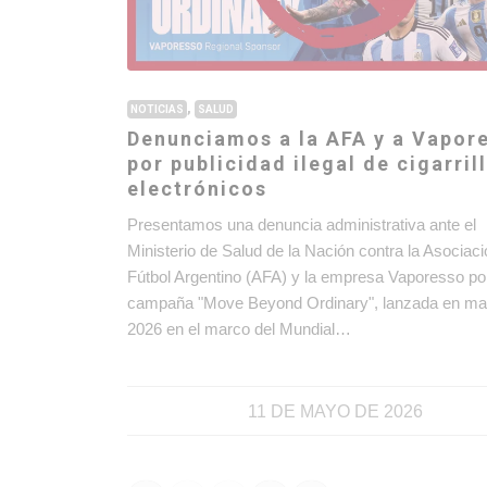
,
NOTICIAS
SALUD
Denunciamos a la AFA y a Vapor
por publicidad ilegal de cigarril
electrónicos
Presentamos una denuncia administrativa ante el
Ministerio de Salud de la Nación contra la Asociaci
Fútbol Argentino (AFA) y la empresa Vaporesso por
campaña "Move Beyond Ordinary", lanzada en ma
2026 en el marco del Mundial…
11 DE MAYO DE 2026