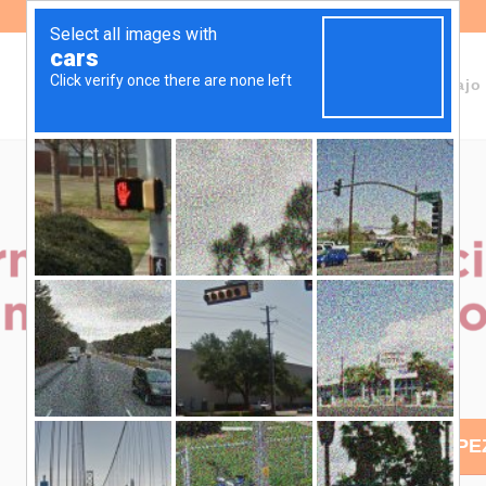
Sobre Fundeps
Staff
Áreas de trabajo
¡EMPE