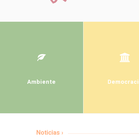
Ambiente
Democraci
Noticias ›