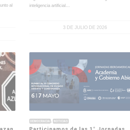
unto al
inteligencia artificial…
3 DE JULIO DE 2026
,
DEMOCRACIA
NOTICIAS
hazan
Participamos de las 1° Jornadas