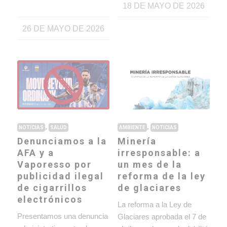
18 DE MAYO DE 2026
26 DE MAYO DE 2026
,
,
NOTICIAS
SALUD
AMBIENTE
NOTICIAS
Denunciamos a la
Minería
AFA y a
irresponsable: a
Vaporesso por
un mes de la
publicidad ilegal
reforma de la ley
de cigarrillos
de glaciares
electrónicos
La reforma a la Ley de
Presentamos una denuncia
Glaciares aprobada el 7 de