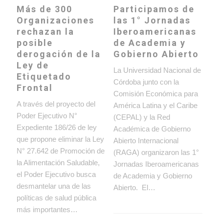
Participamos de
Más de 300
las 1° Jornadas
Organizaciones
Iberoamericanas
rechazan la
de Academia y
posible
Gobierno Abierto
derogación de la
Ley de
La Universidad Nacional de
Etiquetado
Córdoba junto con la
Frontal
Comisión Económica para
A través del proyecto del
América Latina y el Caribe
Poder Ejecutivo N°
(CEPAL) y la Red
Expediente 186/26 de ley
Académica de Gobierno
que propone eliminar la Ley
Abierto Internacional
N° 27.642 de Promoción de
(RAGA) organizaron las 1°
la Alimentación Saludable,
Jornadas Iberoamericanas
el Poder Ejecutivo busca
de Academia y Gobierno
desmantelar una de las
Abierto. El…
políticas de salud pública
más importantes…