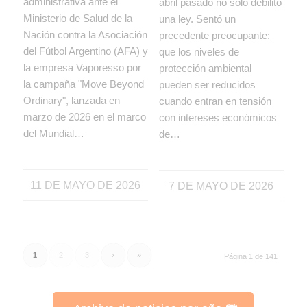
administrativa ante el
abril pasado no solo debilitó
Ministerio de Salud de la
una ley. Sentó un
Nación contra la Asociación
precedente preocupante:
del Fútbol Argentino (AFA) y
que los niveles de
la empresa Vaporesso por
protección ambiental
la campaña "Move Beyond
pueden ser reducidos
Ordinary", lanzada en
cuando entran en tensión
marzo de 2026 en el marco
con intereses económicos
del Mundial…
de…
11 DE MAYO DE 2026
7 DE MAYO DE 2026
1
2
3
›
»
Página 1 de 141