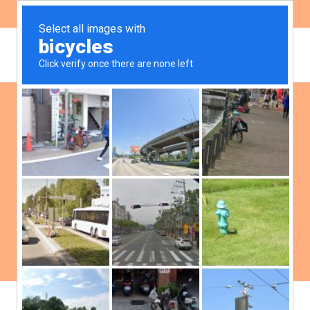
ES
EN
Noticias