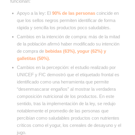
funcionan:
Apoyo a la ley:
El
90% de las personas
coincide en
que los sellos negros permiten identificar de forma
rápida y sencilla los productos poco saludables.
Cambios en la intención de compra:
más de la mitad
de la población afirmó haber modificado su intención
de compra de
bebidas (63%), yogur (62%) y
galletitas (50%).
Cambios en la percepción:
el estudio realizado por
UNICEF y FIC demostró que el etiquetado frontal es
identificado como una herramienta que permite
“desenmascarar engaños” al mostrar la verdadera
composición nutricional de los productos. En este
sentido, tras la implementación de la ley, se redujo
notablemente el promedio de las personas que
percibían como saludables productos con nutrientes
críticos como el yogur, los cereales de desayuno y el
jugo.