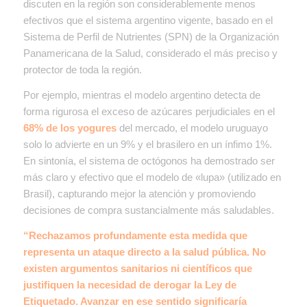
discuten en la región son considerablemente menos
efectivos que el sistema argentino vigente, basado en el
Sistema de Perfil de Nutrientes (SPN) de la Organización
Panamericana de la Salud, considerado el más preciso y
protector de toda la región.
Por ejemplo, mientras el modelo argentino detecta de
forma rigurosa el exceso de azúcares perjudiciales en el
68% de los yogures
del mercado, el modelo uruguayo
solo lo advierte en un 9% y el brasilero en un ínfimo 1%.
En sintonía, el sistema de octógonos ha demostrado ser
más claro y efectivo que el modelo de «lupa» (utilizado en
Brasil), capturando mejor la atención y promoviendo
decisiones de compra sustancialmente más saludables.
“Rechazamos profundamente esta medida que
representa un ataque directo a la salud pública. No
existen argumentos sanitarios ni científicos que
justifiquen la necesidad de derogar la Ley de
Etiquetado. Avanzar en ese sentido significaría