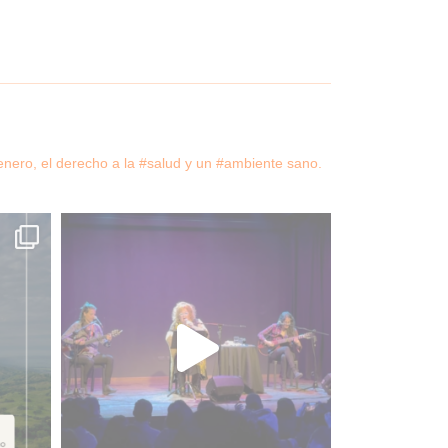
ero, el derecho a la #salud y un #ambiente sano.