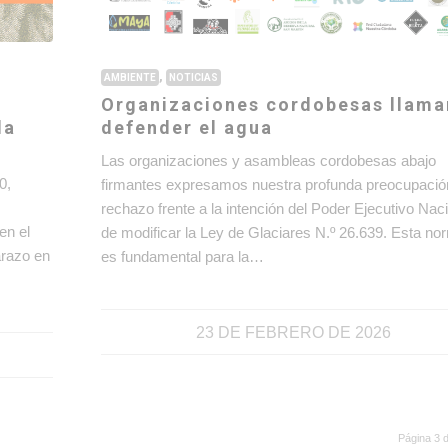
,
AMBIENTE
NOTICIAS
Organizaciones cordobesas llama
la
defender el agua
0
Las organizaciones y asambleas cordobesas abajo
0,
firmantes expresamos nuestra profunda preocupació
rechazo frente a la intención del Poder Ejecutivo Nac
en el
de modificar la Ley de Glaciares N.º 26.639. Esta no
arazo en
es fundamental para la…
23 DE FEBRERO DE 2026
Página 3 