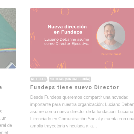
,
NOTICIAS
NOTICIAS (SIN CATEGORÍA)
a
Fundeps tiene nuevo Director
Desde Fundeps queremos compartir una novedad
importante para nuestra organización: Luciano Deba
de
asume como nuevo director de la fundación. Luciano
a un
Licenciado en Comunicación Social y cuenta con un
eral de
amplia trayectoria vinculada a la…
en el