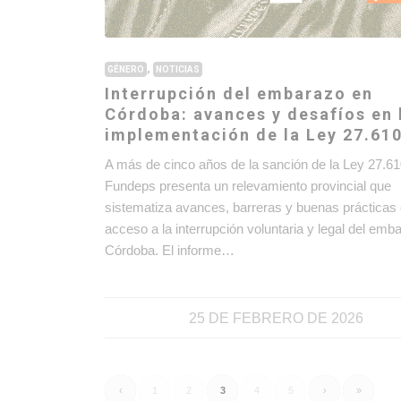
,
GÉNERO
NOTICIAS
Interrupción del embarazo en
Córdoba: avances y desafíos en 
implementación de la Ley 27.61
A más de cinco años de la sanción de la Ley 27.61
Fundeps presenta un relevamiento provincial que
sistematiza avances, barreras y buenas prácticas 
acceso a la interrupción voluntaria y legal del emb
Córdoba. El informe…
25 DE FEBRERO DE 2026
‹
1
2
3
4
5
›
»