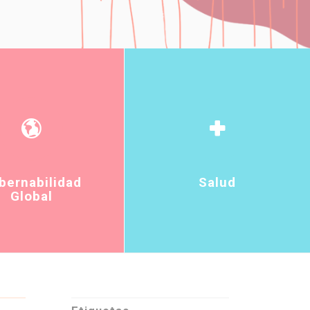
bernabilidad
Salud
Global