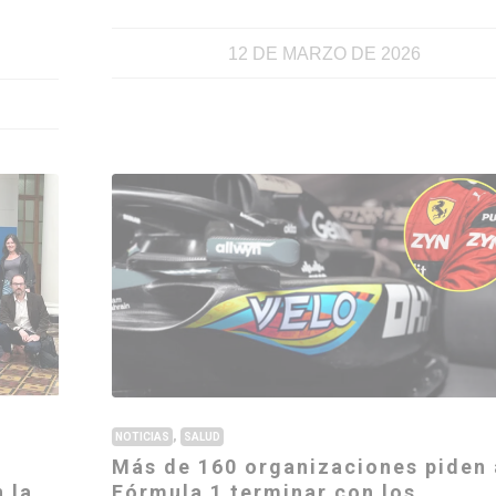
12 DE MARZO DE 2026
,
NOTICIAS
SALUD
Más de 160 organizaciones piden 
 la
Fórmula 1 terminar con los