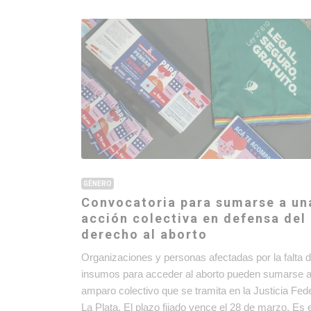
GÉNERO
Convocatoria para sumarse a un
acción colectiva en defensa del
derecho al aborto
Organizaciones y personas afectadas por la falta 
insumos para acceder al aborto pueden sumarse 
amparo colectivo que se tramita en la Justicia Fed
La Plata. El plazo fijado vence el 28 de marzo. Es 