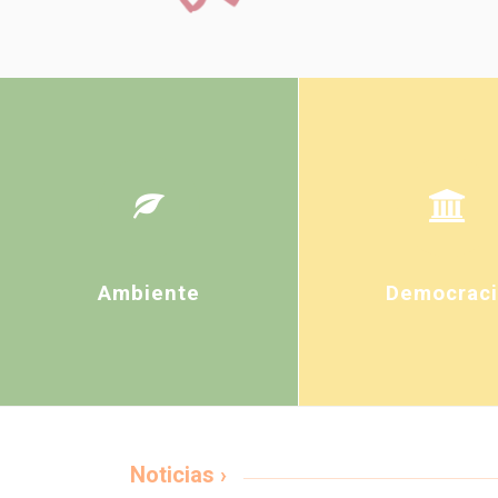
Ambiente
Democraci
Noticias ›