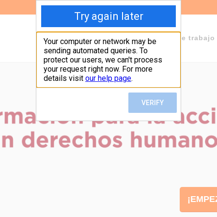
Sobre Fundeps
Staff
Áreas de trabajo
¡EMPE