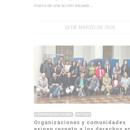
marco de una acción iniciada…
19 DE MARZO DE 2026
,
GOBERNABILIDAD GLOBAL
NOTICIAS
Organizaciones y comunidades
exigen respeto a los derechos en