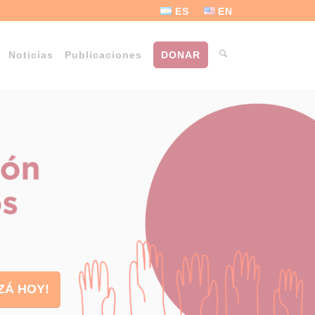
ES
EN
Noticias
Publicaciones
DONAR
ZÁ HOY!