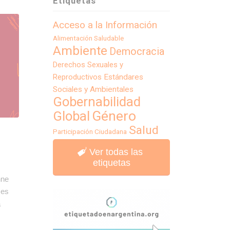
Etiquetas
Acceso a la Información
Alimentación Saludable
Ambiente
Democracia
Derechos Sexuales y
Reproductivos
Estándares
Sociales y Ambientales
Gobernabilidad
Género
Global
Salud
Participación Ciudadana
Ver todas las
etiquetas
nne
 es
a