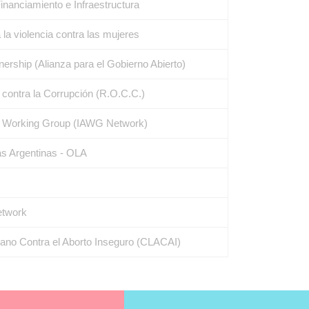
inanciamiento e Infraestructura
la violencia contra las mujeres
rship (Alianza para el Gobierno Abierto)
contra la Corrupción (R.O.C.C.)
s’ Working Group (IAWG Network)
as Argentinas - OLA
etwork
ano Contra el Aborto Inseguro (CLACAI)