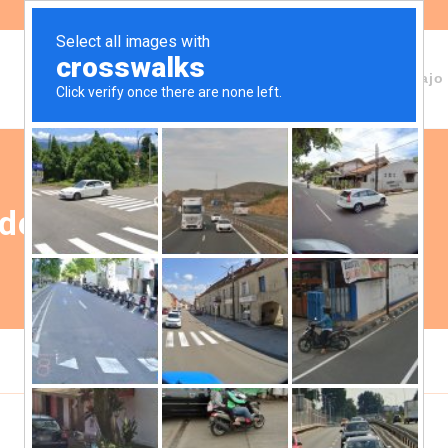
Sobre Fundeps
Staff
Áreas de trabajo
de trabajo