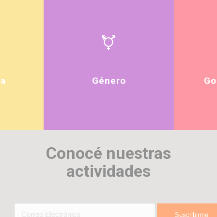
ia
Género
Go
Conocé nuestras
actividades