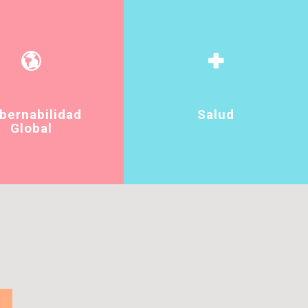
bernabilidad
Salud
Global