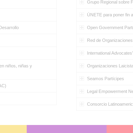
Grupo Regional sobre F
ÚNETE para poner fin a 
Desarrollo
Open Government Partne
Red de Organizaciones 
International Advocate
en niños, niñas y
Organizaciones Laicist
Seamos Partícipes
AC)
Legal Empowerment N
Consorcio Latinoameric