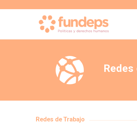
Redes 
Redes de Trabajo