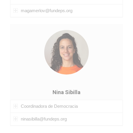
magamerlov@fundeps.org
Nina Sibilla
Coordinadora de Democracia
ninasibilla@fundeps.org