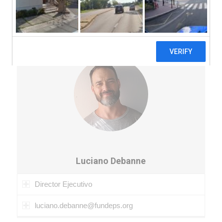
Equipo de coordinación
Luciano Debanne
Director Ejecutivo
luciano.debanne@fundeps.org