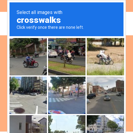
ES
EN
Equipo de
coordinación