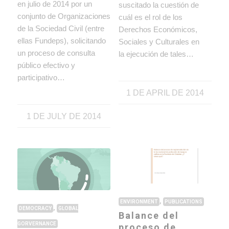
en julio de 2014 por un
suscitado la cuestión de
conjunto de Organizaciones
cuál es el rol de los
de la Sociedad Civil (entre
Derechos Económicos,
ellas Fundeps), solicitando
Sociales y Culturales en
un proceso de consulta
la ejecución de tales…
público efectivo y
participativo…
1 DE APRIL DE 2014
1 DE JULY DE 2014
,
ENVIRONMENT
PUBLICATIONS
,
DEMOCRACY
GLOBAL
Balance del
GORVERNANCE
proceso de