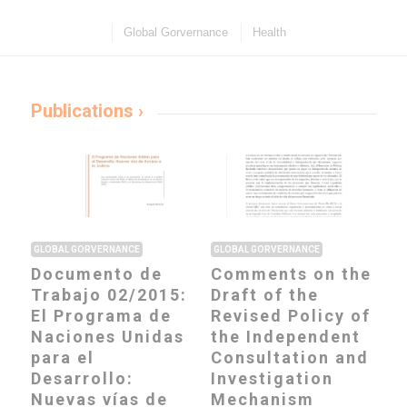
Global Gorvernance
Health
Publications ›
GLOBAL GORVERNANCE
GLOBAL GORVERNANCE
Documento de
Comments on the
Trabajo 02/2015:
Draft of the
El Programa de
Revised Policy of
Naciones Unidas
the Independent
para el
Consultation and
Desarrollo:
Investigation
Nuevas vías de
Mechanism