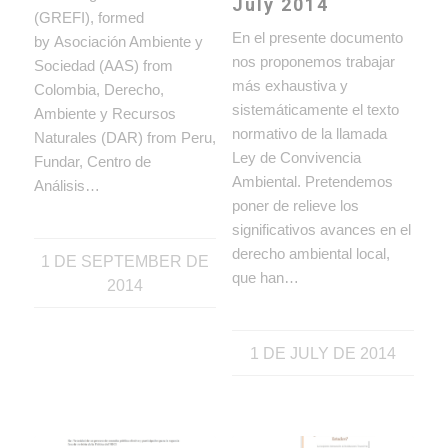
July 2014
(GREFI), formed
En el presente documento
by Asociación Ambiente y
nos proponemos trabajar
Sociedad (AAS) from
más exhaustiva y
Colombia, Derecho,
sistemáticamente el texto
Ambiente y Recursos
normativo de la llamada
Naturales (DAR) from Peru,
Ley de Convivencia
Fundar, Centro de
Ambiental. Pretendemos
Análisis…
poner de relieve los
significativos avances en el
derecho ambiental local,
1 DE SEPTEMBER DE
que han…
2014
1 DE JULY DE 2014