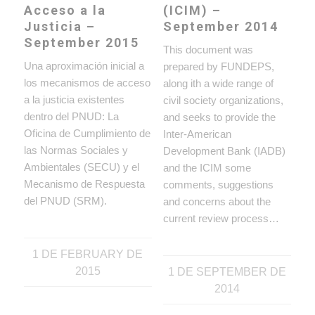
Acceso a la
(ICIM) –
Justicia –
September 2014
September 2015
This document was
Una aproximación inicial a
prepared by FUNDEPS,
los mecanismos de acceso
along ith a wide range of
a la justicia existentes
civil society organizations,
dentro del PNUD: La
and seeks to provide the
Oficina de Cumplimiento de
Inter-American
las Normas Sociales y
Development Bank (IADB)
Ambientales (SECU) y el
and the ICIM some
Mecanismo de Respuesta
comments, suggestions
del PNUD (SRM).
and concerns about the
current review process…
1 DE FEBRUARY DE
2015
1 DE SEPTEMBER DE
2014