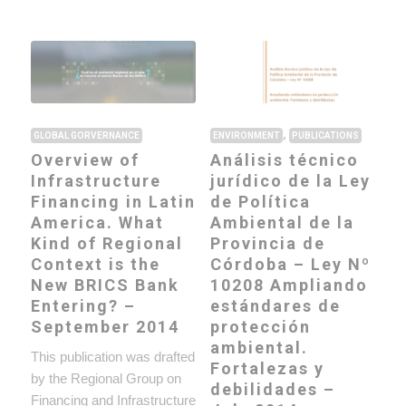
,
GLOBAL GORVERNANCE
ENVIRONMENT
PUBLICATIONS
Overview of
Análisis técnico
Infrastructure
jurídico de la Ley
Financing in Latin
de Política
America. What
Ambiental de la
Kind of Regional
Provincia de
Context is the
Córdoba – Ley Nº
New BRICS Bank
10208 Ampliando
Entering? –
estándares de
September 2014
protección
ambiental.
This publication was drafted
Fortalezas y
by the Regional Group on
debilidades –
Financing and Infrastructure