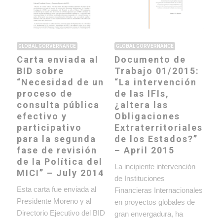
GLOBAL GORVERNANCE
GLOBAL GORVERNANCE
Carta enviada al
Documento de
BID sobre
Trabajo 01/2015:
“Necesidad de un
“La intervención
proceso de
de las IFIs,
consulta pública
¿altera las
efectivo y
Obligaciones
participativo
Extraterritoriales
para la segunda
de los Estados?”
fase de revisión
– April 2015
de la Política del
La incipiente intervención
MICI” – July 2014
de Instituciones
Esta carta fue enviada al
Financieras Internacionales
Presidente Moreno y al
en proyectos globales de
Directorio Ejecutivo del BID
gran envergadura, ha