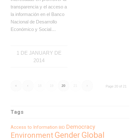
transparencia y el acceso a
la información en el Banco
Nacional de Desarrollo
Económico y Social…
1 DE JANUARY DE
2014
«
‹
18
19
20
21
›
Page 20 of 21
Tags
Democracy
Access to Information
BID
Global
Gender
Environment