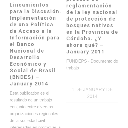
Lineamientos
reglamentación
para la Discusión.
de la ley nacional
Implementación
de protección de
de una Política
bosques nativos
de Acceso a la
en la Provincia de
Información para
Córdoba. ¿Y
el Banco
ahora qué? –
Nacional de
January 2011
Desarrollo
FUNDEPS - Documento de
Económico y
trabajo
Social de Brasil
(BNDES) –
January 2014
1 DE JANUARY DE
Esta publication es el
2014
resultado de un trabajo
conjunto entre diversas
organizaciones regionales
de la sociedad civil
interesadas en promover la