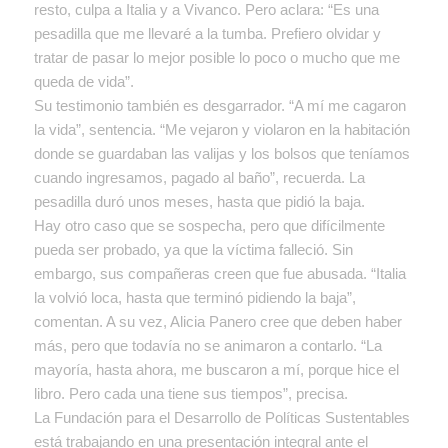
resto, culpa a Italia y a Vivanco. Pero aclara: “Es una
pesadilla que me llevaré a la tumba. Prefiero olvidar y
tratar de pasar lo mejor posible lo poco o mucho que me
queda de vida”.
Su testimonio también es desgarrador. “A mí me cagaron
la vida”, sentencia. “Me vejaron y violaron en la habitación
donde se guardaban las valijas y los bolsos que teníamos
cuando ingresamos, pagado al baño”, recuerda. La
pesadilla duró unos meses, hasta que pidió la baja.
Hay otro caso que se sospecha, pero que difícilmente
pueda ser probado, ya que la víctima falleció. Sin
embargo, sus compañeras creen que fue abusada. “Italia
la volvió loca, hasta que terminó pidiendo la baja”,
comentan. A su vez, Alicia Panero cree que deben haber
más, pero que todavía no se animaron a contarlo. “La
mayoría, hasta ahora, me buscaron a mí, porque hice el
libro. Pero cada una tiene sus tiempos”, precisa.
La Fundación para el Desarrollo de Políticas Sustentables
está trabajando en una presentación integral ante el