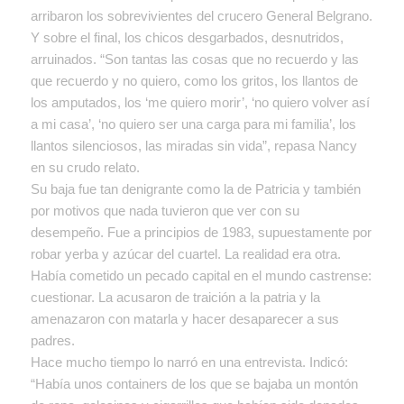
arribaron los sobrevivientes del crucero General Belgrano.
Y sobre el final, los chicos desgarbados, desnutridos,
arruinados. “Son tantas las cosas que no recuerdo y las
que recuerdo y no quiero, como los gritos, los llantos de
los amputados, los ‘me quiero morir’, ‘no quiero volver así
a mi casa’, ‘no quiero ser una carga para mi familia’, los
llantos silenciosos, las miradas sin vida”, repasa Nancy
en su crudo relato.
Su baja fue tan denigrante como la de Patricia y también
por motivos que nada tuvieron que ver con su
desempeño. Fue a principios de 1983, supuestamente por
robar yerba y azúcar del cuartel. La realidad era otra.
Había cometido un pecado capital en el mundo castrense:
cuestionar. La acusaron de traición a la patria y la
amenazaron con matarla y hacer desaparecer a sus
padres.
Hace mucho tiempo lo narró en una entrevista. Indicó:
“Había unos containers de los que se bajaba un montón