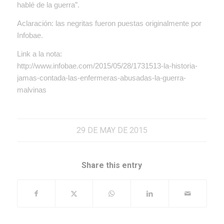
hablé de la guerra”.
Aclaración: las negritas fueron puestas originalmente por
Infobae.
Link a la nota:
http://www.infobae.com/2015/05/28/1731513-la-historia-
jamas-contada-las-enfermeras-abusadas-la-guerra-
malvinas
29 DE MAY DE 2015
Share this entry