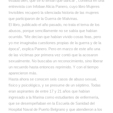
estaba bien, que se lo tenían que bancar”, confiesa en una
entrevista con Infobae Alicia Panero, cuyo libro Mujeres
Invisibles recuperó la silenciada historia de las mujeres
que participaron de la Guerra de Malvinas.
El libro, publicado el año pasado, no trata el tema de los
abusos, porque sencillamente no se sabía que habían
ocurrido. “Me decían que habían vivido cosas feas, pero
yo me imaginaba cuestiones propias de la guerra y de la
época”, explica Panero. Pero en marzo de este año una
de las víctimas por primera vez contó que la acosaron
sexualmente. No buscaba un reconocimiento, sino liberar
un recuerdo hasta entonces reprimido. Y con el tiempo
aparecieron más.
Hasta ahora se conocen seis casos de abuso sexual,
físico y psicológico, y se presume de un séptimo. Todas
eran aspirantes de entre 17 y 21 años que habían
ingresado a la Marina como estudiantes de enfermería,
que se desempeñaban en la Escuela de Sanidad del
Hospital Naval de Puerto Belgrano y que atendieron a los