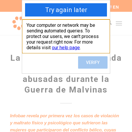
ES
EN
La historia jamás contada
de las enfermeras
abusadas durante la
Guerra de Malvinas
Infobae revela por primera vez los casos de violación
y maltrato físico y psicológico que sufrieron las
mujeres que participaron del conflicto bélico, cuyas