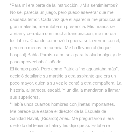
“Para mí era parte de la instrucción. ¿Mis sentimientos?
No sé, parecía un juego, pero puedo aseverar que me
causaba temor. Cada vez que él aparecía me producía un
gran malestar, me irritaba su presencia. Mis manos se
abrían y cerraban con mucha transpiración, me mordía
los labios. Cuando comenzó la guerra solía verme con él,
pero con menos frecuencia. Me ha llevado al (buque
hospital) Bahía Paraíso a mí sola para trasladar algo, y de
paso aprovechaba”, añade.
El tiempo pasó. Pero como Patricia “no aguantaba más”,
decidió detallarle su martirio a otra aspirante que era un
poco mayor, quien a su vez le contó a otra compañera. La
historia, al parecer, escaló. Y un día la mandaron a llamar
sus superiores.
“Había unos cuantos hombres con jinetas importantes.
Me parece que estaba el director de la Escuela de
Sanidad Naval, (Ricardo) Arieu. Me preguntaron si era
cierto lo del teniente Italia y les dije que sí. Estaba re