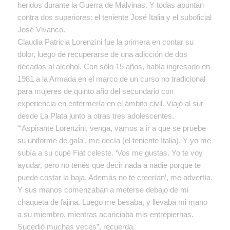
heridos durante la Guerra de Malvinas. Y todas apuntan
contra dos superiores: el teniente José Italia y el suboficial
José Vivanco.
Claudia Patricia Lorenzini fue la primera en contar su
dolor, luego de recuperarse de una adicción de dos
décadas al alcohol. Con sólo 15 años, había ingresado en
1981 a la Armada en el marco de un curso no tradicional
para mujeres de quinto año del secundario con
experiencia en enfermería en el ámbito civil. Viajó al sur
desde La Plata junto a otras tres adolescentes.
“‘Aspirante Lorenzini, venga, vamos a ir a que se pruebe
su uniforme de gala’, me decía (el teniente Italia). Y yo me
subía a su cupé Fiat celeste. ‘Vos me gustas. Yo te voy
ayudar, pero no tenés que decir nada a nadie porque te
puede costar la baja. Además no te creerían’, me advertía.
Y sus manos comenzaban a meterse debajo de mi
chaqueta de fajina. Luego me besaba, y llevaba mi mano
a su miembro, mientras acariciaba mis entrepiernas.
Sucedió muchas veces”, recuerda.