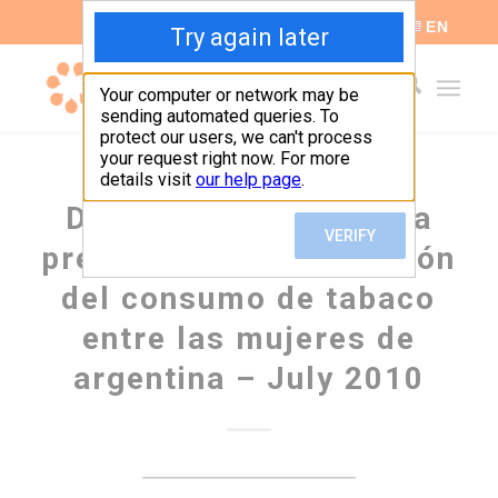
ES
EN
Desafíos relativos a la
prevención y la reducción
del consumo de tabaco
entre las mujeres de
argentina – July 2010