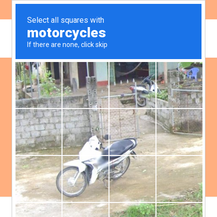
ES
EN
Noticias