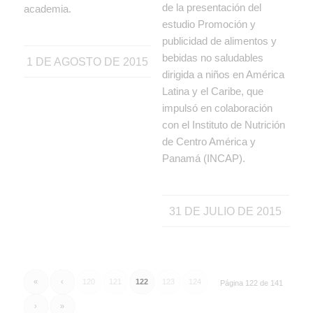
de la presentación del
academia.
estudio Promoción y
publicidad de alimentos y
bebidas no saludables
1 DE AGOSTO DE 2015
dirigida a niños en América
Latina y el Caribe, que
impulsó en colaboración
con el Instituto de Nutrición
de Centro América y
Panamá (INCAP).
31 DE JULIO DE 2015
«
‹
120
121
122
123
124
Página 122 de 141
›
»