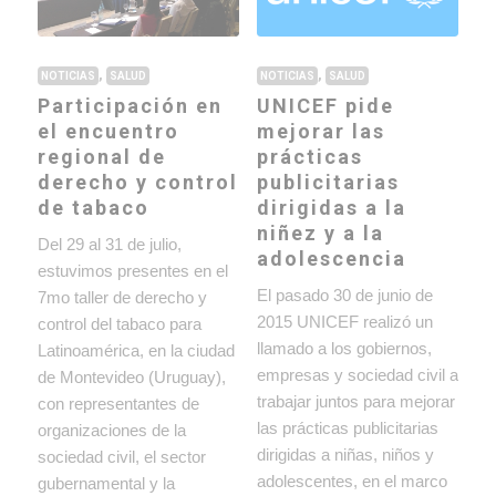
,
,
NOTICIAS
SALUD
NOTICIAS
SALUD
Participación en
UNICEF pide
el encuentro
mejorar las
regional de
prácticas
derecho y control
publicitarias
de tabaco
dirigidas a la
niñez y a la
Del 29 al 31 de julio,
adolescencia
estuvimos presentes en el
El pasado 30 de junio de
7mo taller de derecho y
2015 UNICEF realizó un
control del tabaco para
llamado a los gobiernos,
Latinoamérica, en la ciudad
empresas y sociedad civil a
de Montevideo (Uruguay),
trabajar juntos para mejorar
con representantes de
las prácticas publicitarias
organizaciones de la
dirigidas a niñas, niños y
sociedad civil, el sector
adolescentes, en el marco
gubernamental y la