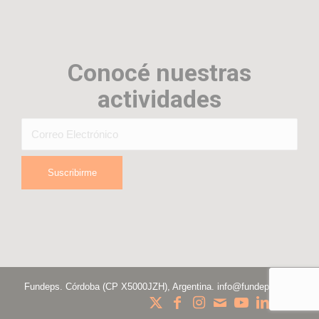
Conocé nuestras
actividades
Fundeps. Córdoba (CP X5000JZH), Argentina.
info@fundeps.org