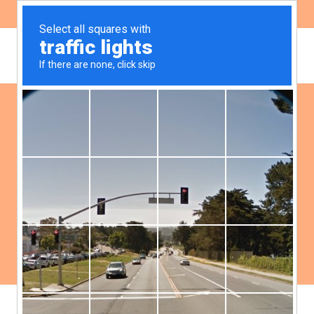
ES
EN
Noticias