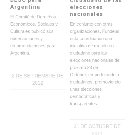
ciudadano de las
Argentina
elecciones
nacionales
El Comité de Derechos
En conjunto con otras
Económicos, Sociales y
organizaciones, Fundeps
Culturales publicó sus
está coordinando una
observaciones y
iniciativa de monitoreo
recomendaciones para
ciudadano para las
Argentina.
elecciones nacionales del
próximo 23 de
Octubre, empoderando a
2 DE SEPTIEMBRE DE
ciudadanos, promoviendo
2012
unas elecciones
democráticas y
transparentes.
21 DE OCTUBRE DE
2011