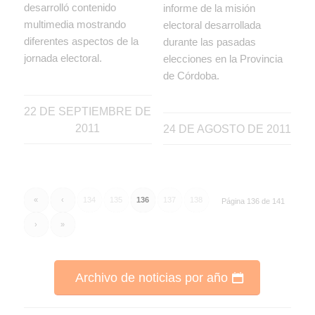
desarrolló contenido
informe de la misión
multimedia mostrando
electoral desarrollada
diferentes aspectos de la
durante las pasadas
jornada electoral.
elecciones en la Provincia
de Córdoba.
22 DE SEPTIEMBRE DE
2011
24 DE AGOSTO DE 2011
«
‹
134
135
136
137
138
Página 136 de 141
›
»
Archivo de noticias por año