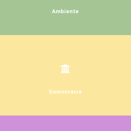
Ambiente
Democracia