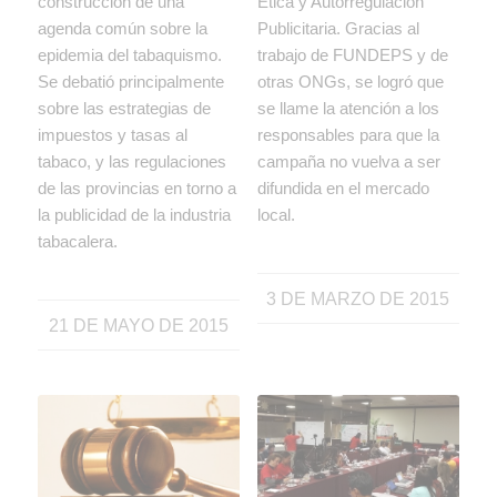
construcción de una
Ética y Autorregulación
agenda común sobre la
Publicitaria. Gracias al
epidemia del tabaquismo.
trabajo de FUNDEPS y de
Se debatió principalmente
otras ONGs, se logró que
sobre las estrategias de
se llame la atención a los
impuestos y tasas al
responsables para que la
tabaco, y las regulaciones
campaña no vuelva a ser
de las provincias en torno a
difundida en el mercado
la publicidad de la industria
local.
tabacalera.
3 DE MARZO DE 2015
21 DE MAYO DE 2015