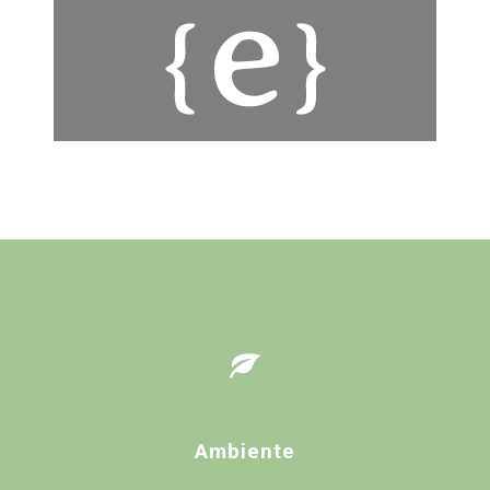
Ambiente