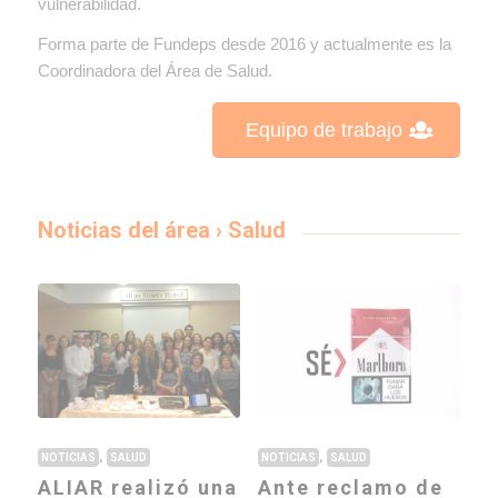
vulnerabilidad.
Forma parte de Fundeps desde 2016 y actualmente es la
Coordinadora del Área de Salud.
Equipo de trabajo
Noticias del área › Salud
,
,
NOTICIAS
SALUD
NOTICIAS
SALUD
ALIAR realizó una
Ante reclamo de