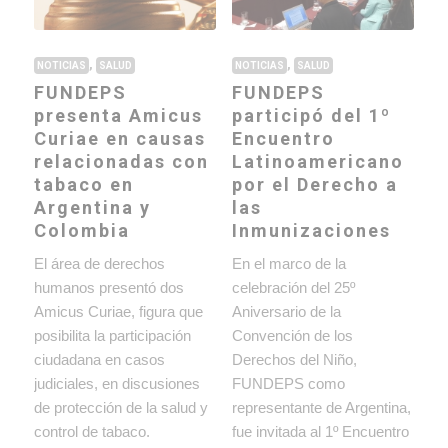
,
,
NOTICIAS
SALUD
NOTICIAS
SALUD
FUNDEPS
FUNDEPS
presenta Amicus
participó del 1º
Curiae en causas
Encuentro
relacionadas con
Latinoamericano
tabaco en
por el Derecho a
Argentina y
las
Colombia
Inmunizaciones
El área de derechos
En el marco de la
humanos presentó dos
celebración del 25º
Amicus Curiae, figura que
Aniversario de la
posibilita la participación
Convención de los
ciudadana en casos
Derechos del Niño,
judiciales, en discusiones
FUNDEPS como
de protección de la salud y
representante de Argentina,
control de tabaco.
fue invitada al 1º Encuentro