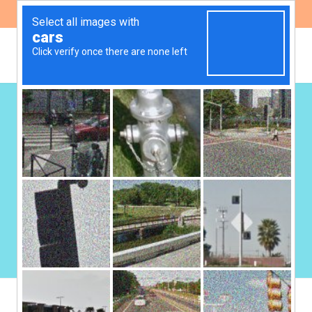
ES
EN
Salud