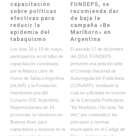
capacitación
FUNDEPS, se
sobre políticas
recomienda dar
efectivas para
de baja la
reducir la
campaña «Be
epidemia del
Marlboro» en
tabaquismo
Argentina
Los días 18 y 19 de mayo,
El pasado 17 de diciembre
participamos en el taller de
del 2014, FUNDEPS
capacitación coordinado
presentó una petición ante
por la Alianza Libre de
el Consejo Nacional de
Humo de Tabaco Argentina
Autorregulación Publicitaria
(ALIAR) y la Fundación
(CONARP), mediante la
InterAmericana del
cual se solicitaba la revisión
Corazón (FIC Argentina)
de la Campaña Publicitaria
Representantes de 14
“Be Marlboro / No seas Tal
provincias se reunieron en
Vez” por contradecir los
Buenos Aires para
principios y normas
capacitarse y avanzar en la
enunciados en el Código de