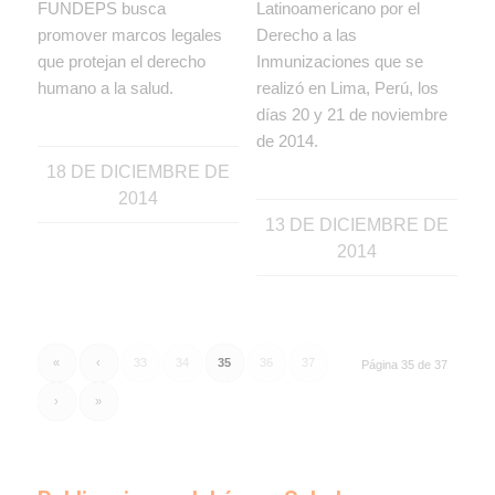
FUNDEPS busca
Latinoamericano por el
promover marcos legales
Derecho a las
que protejan el derecho
Inmunizaciones que se
humano a la salud.
realizó en Lima, Perú, los
días 20 y 21 de noviembre
de 2014.
18 DE DICIEMBRE DE
2014
13 DE DICIEMBRE DE
2014
«
‹
33
34
35
36
37
Página 35 de 37
›
»