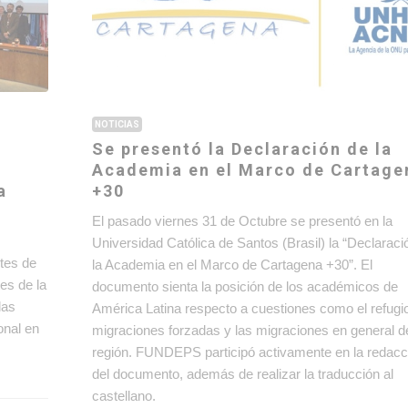
NOTICIAS
Se presentó la Declaración de la
Academia en el Marco de Cartage
a
+30
e
El pasado viernes 31 de Octubre se presentó en la
Universidad Católica de Santos (Brasil) la “Declaraci
tes de
la Academia en el Marco de Cartagena +30”. El
es de la
documento sienta la posición de los académicos de
las
América Latina respecto a cuestiones como el refugio
onal en
migraciones forzadas y las migraciones en general d
región. FUNDEPS participó activamente en la redacc
del documento, además de realizar la traducción al
castellano.