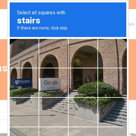
Sobre Fundeps
Staff
Áreas de trabajo
as