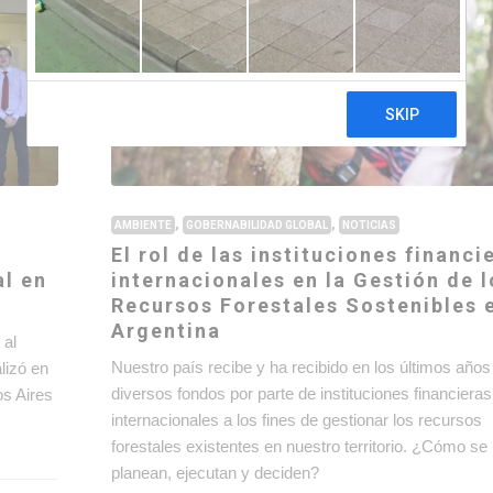
,
,
AMBIENTE
GOBERNABILIDAD GLOBAL
NOTICIAS
El rol de las instituciones financi
al en
internacionales en la Gestión de 
Recursos Forestales Sostenibles 
Argentina
 al
Nuestro país recibe y ha recibido en los últimos años
lizó en
diversos fondos por parte de instituciones financieras
os Aires
internacionales a los fines de gestionar los recursos
forestales existentes en nuestro territorio. ¿Cómo se
planean, ejecutan y deciden?