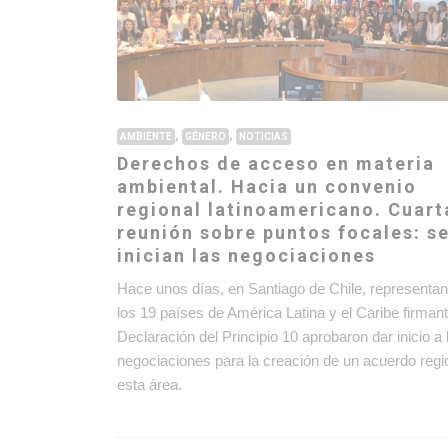
,
,
AMBIENTE
GÉNERO
NOTICIAS
Derechos de acceso en materia
ambiental. Hacia un convenio
regional latinoamericano. Cuart
reunión sobre puntos focales: s
inician las negociaciones
Hace unos días, en Santiago de Chile, representan
los 19 países de América Latina y el Caribe firmant
Declaración del Principio 10 aprobaron dar inicio a 
negociaciones para la creación de un acuerdo regi
esta área.