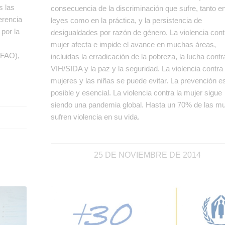
s las
consecuencia de la discriminación que sufre, tanto e
erencia
leyes como en la práctica, y la persistencia de
por la
desigualdades por razón de género. La violencia cont
mujer afecta e impide el avance en muchas áreas,
 (FAO),
incluidas la erradicación de la pobreza, la lucha contr
VIH/SIDA y la paz y la seguridad. La violencia contra
mujeres y las niñas se puede evitar. La prevención e
posible y esencial. La violencia contra la mujer sigue
siendo una pandemia global. Hasta un 70% de las mu
sufren violencia en su vida.
25 DE NOVIEMBRE DE 2014