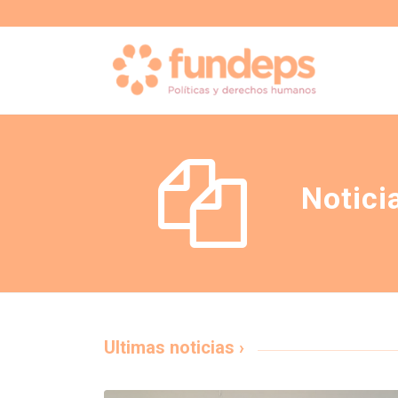
Notici
Ultimas noticias ›