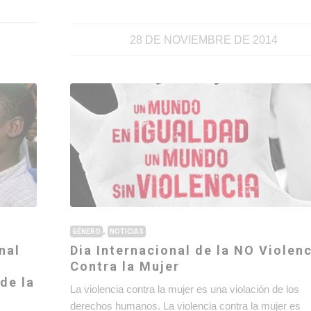
28 DE NOVIEMBRE DE 2014
,
GÉNERO
NOTICIAS
nal
Dia Internacional de la NO Violen
o
Contra la Mujer
de la
La violencia contra la mujer es una violación de los
derechos humanos. La violencia contra la mujer es