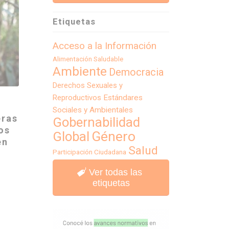
Etiquetas
Acceso a la Información
Alimentación Saludable
Ambiente
Democracia
Derechos Sexuales y
Reproductivos
Estándares
Sociales y Ambientales
eras
Gobernabilidad
los
Género
Global
en
Salud
Participación Ciudadana
Ver todas las
etiquetas