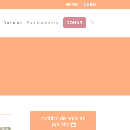
ES
EN
Noticias
Publicaciones
DONAR
Archivo de noticias
por año