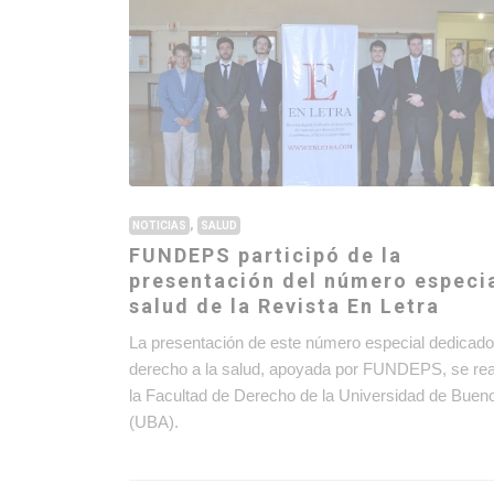
,
NOTICIAS
SALUD
FUNDEPS participó de la
presentación del número especi
salud de la Revista En Letra
La presentación de este número especial dedicado
derecho a la salud, apoyada por FUNDEPS, se rea
la Facultad de Derecho de la Universidad de Buen
(UBA).