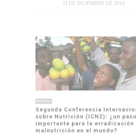
11 DE DICIEMBRE DE 2014
NOTICIAS
Segunda Conferencia Internacio
sobre Nutrición (ICN2): ¿un pas
importante para la erradicación 
malnutrición en el mundo?