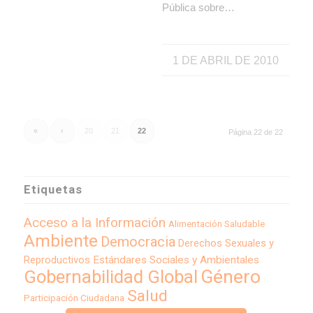
Pública sobre…
1 DE ABRIL DE 2010
«
‹
20
21
22
Página 22 de 22
Etiquetas
Acceso a la Información
Alimentación Saludable
Ambiente
Democracia
Derechos Sexuales y
Reproductivos
Estándares Sociales y Ambientales
Género
Gobernabilidad Global
Salud
Participación Ciudadana