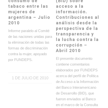
consumo de
(BID) sobre
tabaco entre las
acceso a la
mujeres de
información.
argentina – Julio
Contribuciones al
2010
análisis desde la
perspectiva de la
Informe paralelo al Comité
transparencia y
de las naciones unidas para
la lucha contra la
la eliminación de todas las
corrupción –
formas de discriminación
Abril 2010
contra la mujer, apoyado
El presente documento
por FUNDEPS.
contiene comentarios
elaborados por FUNDEPS
acerca del perfíl de Política
1 DE JULIO DE 2010
de Acceso a la Información
del Banco Interamericano
de Desarrollo (BID), que
fueron enviados al Banco
en el marco de la Consulta