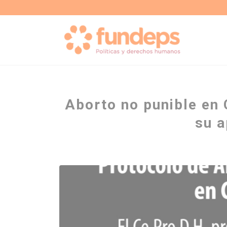
Aborto no punible en
su a