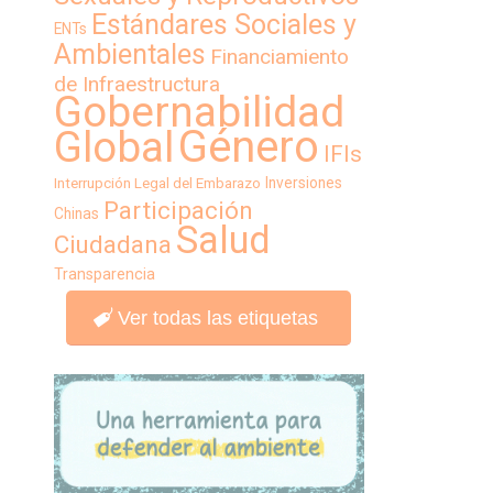
Estándares Sociales y
ENTs
Ambientales
Financiamiento
de Infraestructura
Gobernabilidad
Género
Global
IFIs
Inversiones
Interrupción Legal del Embarazo
Participación
Chinas
Salud
Ciudadana
Transparencia
Ver todas las etiquetas