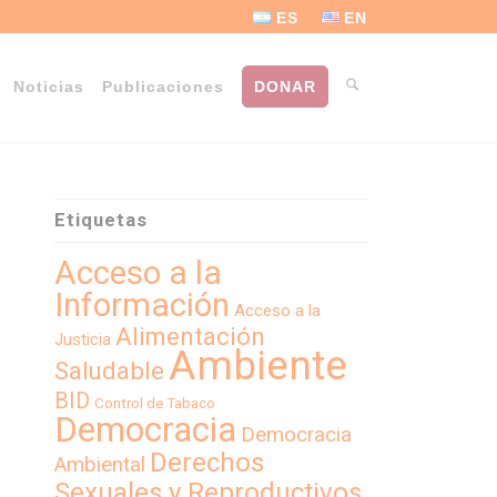
ES
EN
Noticias
Publicaciones
DONAR
Etiquetas
Acceso a la
Información
Acceso a la
Alimentación
Justicia
Ambiente
Saludable
BID
Control de Tabaco
Democracia
Democracia
Derechos
Ambiental
Sexuales y Reproductivos