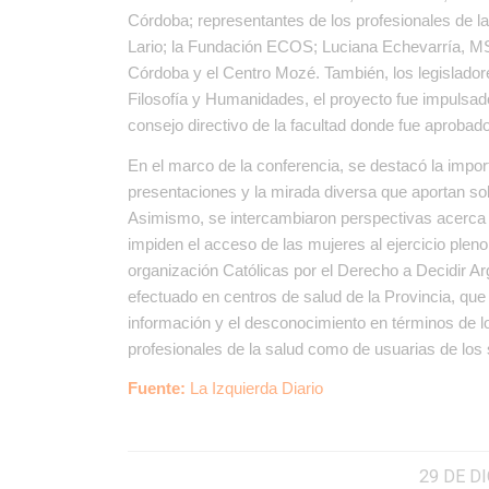
Córdoba; representantes de los profesionales de l
Lario; la Fundación ECOS; Luciana Echevarría, MS
Córdoba y el Centro Mozé. También, los legislador
Filosofía y Humanidades, el proyecto fue impulsad
consejo directivo de la facultad donde fue aprobad
En el marco de la conferencia, se destacó la impo
presentaciones y la mirada diversa que aportan sob
Asimismo, se intercambiaron perspectivas acerca d
impiden el acceso de las mujeres al ejercicio plen
organización Católicas por el Derecho a Decidir A
efectuado en centros de salud de la Provincia, que
información y el desconocimiento en términos de l
profesionales de la salud como de usuarias de los 
Fuente:
La Izquierda Diario
29 DE D