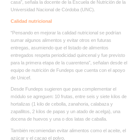
casa”, señala la docente de la Escuela de Nutrición de la
Universidad Nacional de Córdoba (UNC).
Calidad nutricional
“Pensando en mejorar la calidad nutricional se podrían
sumar algunos alimentos y evitar otros en futuras
entregas, asumiendo que el listado de alimentos
entregados respeta periodicidad quincenal y fue previsto
para la primera etapa de la cuarentena”, señalan desde el
equipo de nutrición de Fundeps que cuenta con el apoyo
de Unicef.
Desde Fundeps sugieren que para complementar el
módulo se agreguen: 10 frutas, entre seis y siete kilos de
hortalizas (1 kilo de cebolla, zanahoria, calabaza y
zapallitos, 2 kilos de papas y un atado de acelga), una
docena de huevos y una o dos latas de caballa.
También recomiendan evitar alimentos como el aceite, el
azúcar y el cacao el polvo.