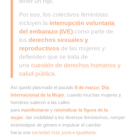
tener un hijo.
Por eso, los colectivos feministas
incluyen la
interrupción voluntaria
del embarazo (IVE)
como parte de
los
derechos sexuales y
reproductivos
de las mujeres y
defienden que se trata de
una
cuestión de derechos humanos y
salud pública
.
Así quedó plasmado el pasado
8 de marzo: Día
Internacional de la Mujer
, cuando muchas mujeres y
hombres salieron a las calles
para
manifestarse
y
reivindicar la figura de la
mujer
,
dar visibilidad a los diversos feminismos,
romper
estereotipos de género
e impulsar el cambio
hacia una
sociedad más justa e igualitaria
.