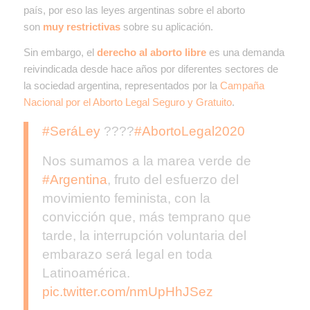
país, por eso las leyes argentinas sobre el aborto
son
muy restrictivas
sobre su aplicación.
Sin embargo, el
derecho al aborto libre
es una demanda
reivindicada desde hace años por diferentes sectores de
la sociedad argentina, representados por la
Campaña
Nacional por el Aborto Legal Seguro y Gratuito
.
#SeráLey
????
#AbortoLegal2020
Nos sumamos a la marea verde de
#Argentina
, fruto del esfuerzo del
movimiento feminista, con la
convicción que, más temprano que
tarde, la interrupción voluntaria del
embarazo será legal en toda
Latinoamérica.
pic.twitter.com/nmUpHhJSez