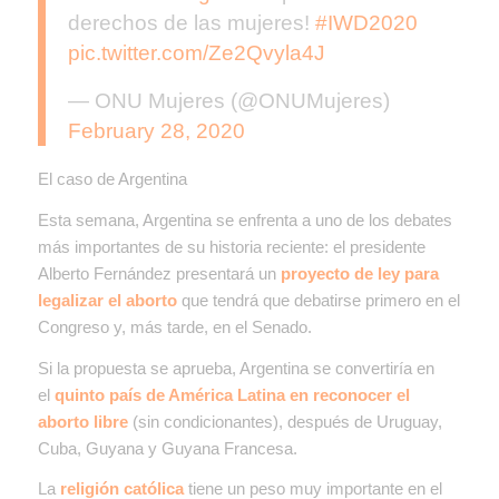
derechos de las mujeres!
#IWD2020
pic.twitter.com/Ze2Qvyla4J
— ONU Mujeres (@ONUMujeres)
February 28, 2020
El caso de Argentina
Esta semana, Argentina se enfrenta a uno de los debates
más importantes de su historia reciente: el presidente
Alberto Fernández presentará un
proyecto de ley para
legalizar el aborto
que tendrá que debatirse primero en el
Congreso y, más tarde, en el Senado.
Si la propuesta se aprueba, Argentina se convertiría en
el
quinto país de América Latina en reconocer el
aborto libre
(sin condicionantes), después de Uruguay,
Cuba, Guyana y Guyana Francesa.
La
religión católica
tiene un peso muy importante en el