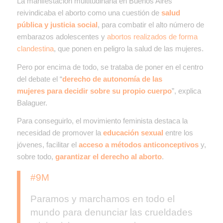
La manifestación multitudinaria en Buenos Aires
reivindicaba el aborto como una cuestión de
salud
pública y justicia social
, para combatir el alto número de
embarazos adolescentes y
abortos realizados de forma
clandestina
, que ponen en peligro la salud de las mujeres.
Pero por encima de todo, se trataba de poner en el centro
del debate el “
derecho de autonomía de las
mujeres
para decidir sobre su propio cuerpo
”, explica
Balaguer.
Para conseguirlo, el movimiento feminista destaca la
necesidad de promover la
educación sexual
entre los
jóvenes, facilitar el
acceso a métodos anticonceptivos
y,
sobre todo,
garantizar el derecho al aborto
.
#9M
Paramos y marchamos en todo el
mundo para denunciar las crueldades