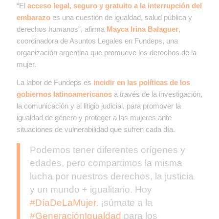
“El
acceso legal, seguro y gratuito a la interrupción del
embarazo
es una
cuestión de igualdad, salud pública y
derechos humanos”, afirma
Mayca Irina Balaguer
,
coordinadora de Asuntos Legales en Fundeps, una
organización argentina que promueve los derechos de la
mujer.
La labor de Fundeps es
incidir en las políticas de los
gobiernos latinoamericanos
a través de la
investigación,
la
comunicación y el
litigio judicial, para promover la
igualdad de género y proteger a las mujeres ante
situaciones de vulnerabilidad que sufren cada día.
Podemos tener diferentes orígenes y
edades, pero compartimos la misma
lucha por nuestros derechos, la justicia
y un mundo + igualitario. Hoy
#DíaDeLaMujer
, ¡súmate a la
#GeneraciónIgualdad
para los