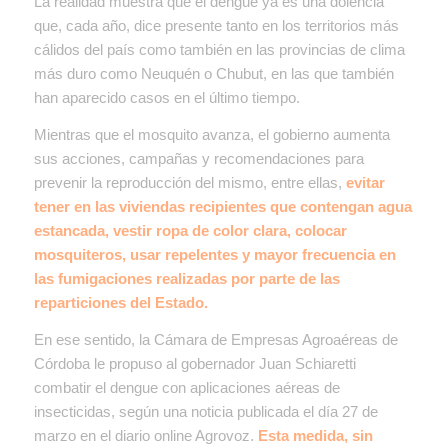
La realidad muestra que el dengue ya es una dolencia
que, cada año, dice presente tanto en los territorios más
cálidos del país como también en las provincias de clima
más duro como Neuquén o Chubut, en las que también
han aparecido casos en el último tiempo.
Mientras que el mosquito avanza, el gobierno aumenta
sus acciones, campañas y recomendaciones para
prevenir la reproducción del mismo, entre ellas,
evitar
tener en las viviendas recipientes que contengan agua
estancada, vestir ropa de color clara, colocar
mosquiteros, usar repelentes y mayor frecuencia en
las fumigaciones realizadas por parte de las
reparticiones del Estado.
En ese sentido, la Cámara de Empresas Agroaéreas de
Córdoba le propuso al gobernador Juan Schiaretti
combatir el dengue con aplicaciones aéreas de
insecticidas, según una noticia publicada el día 27 de
marzo en el diario online Agrovoz.
Esta medida, sin