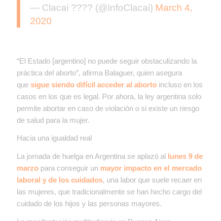
— Clacai ???? (@InfoClacai)
March 4,
2020
“El Estado [argentino] no puede seguir obstaculizando la
práctica del aborto”, afirma Balaguer, quien asegura
que
sigue siendo
difícil acceder al aborto
incluso en los
casos en los que es legal. Por ahora, la ley argentina solo
permite abortar en caso de violación o si existe un riesgo
de salud para la mujer.
Hacia una igualdad real
La jornada de huelga en Argentina se aplazó al
lunes 9 de
marzo
para conseguir un
mayor impacto en el mercado
laboral y de los cuidados
, una labor que suele recaer en
las mujeres, que tradicionalmente se han hecho cargo del
cuidado de los hijos y las personas mayores.