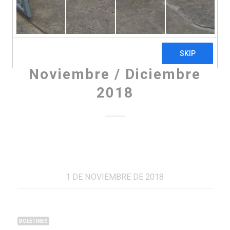
BOLETINES
Boletín informativo –
Noviembre / Diciembre
2018
1 DE NOVIEMBRE DE 2018
BOLETINES