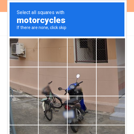
ES
EN
BOLETINES
Boletín informativo –
Diciembre 2018
1 DE DICIEMBRE DE 2018