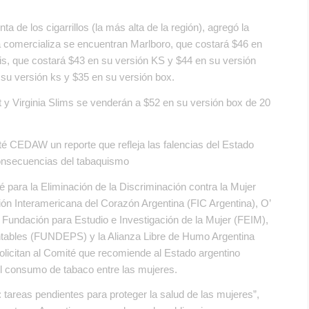
a de los cigarrillos (la más alta de la región), agregó la
a comercializa se encuentran Marlboro, que costará $46 en
ris, que costará $43 en su versión KS y $44 en su versión
 su versión ks y $35 en su versión box.
 Virginia Slims se venderán a $52 en su versión box de 20
é CEDAW un reporte que refleja las falencias del Estado
consecuencias del tabaquismo
 para la Eliminación de la Discriminación contra la Mujer
ón Interamericana del Corazón Argentina (FIC Argentina), O’
 la Fundación para Estudio e Investigación de la Mujer (FEIM),
entables (FUNDEPS) y la Alianza Libre de Humo Argentina
licitan al Comité que recomiende al Estado argentino
 consumo de tabaco entre las mujeres.
: tareas pendientes para proteger la salud de las mujeres”,