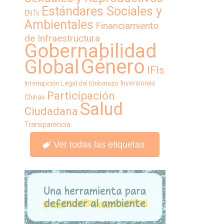
Estándares Sociales y
ENTs
Ambientales
Financiamiento
de Infraestructura
Gobernabilidad
Género
Global
IFIs
Inversiones
Interrupción Legal del Embarazo
Participación
Chinas
Salud
Ciudadana
Transparencia
Ver todas las etiquetas