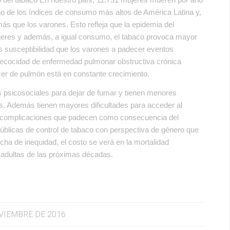
no de los índices de consumo más altos de América Latina y,
ás que los varones. Esto refleja que la epidemia del
eres y además, a igual consumo, el tabaco provoca mayor
s susceptibilidad que los varones a padecer eventos
ecocidad de enfermedad pulmonar obstructiva crónica
cer de pulmón está en constante crecimiento.
s psicosociales para dejar de fumar y tienen menores
es. Además tienen mayores dificultades para acceder al
as complicaciones que padecen como consecuencia del
úblicas de control de tabaco con perspectiva de género que
cha de inequidad, el costo se verá en la mortalidad
 adultas de las próximas décadas.
VIEMBRE DE 2016