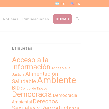
ES
EN
Noticias
Publicaciones
DONAR
Etiquetas
Acceso a la
Información
Acceso a la
Alimentación
Justicia
Ambiente
Saludable
BID
Control de Tabaco
Democracia
Democracia
Derechos
Ambiental
Sexuales y Reproductivos