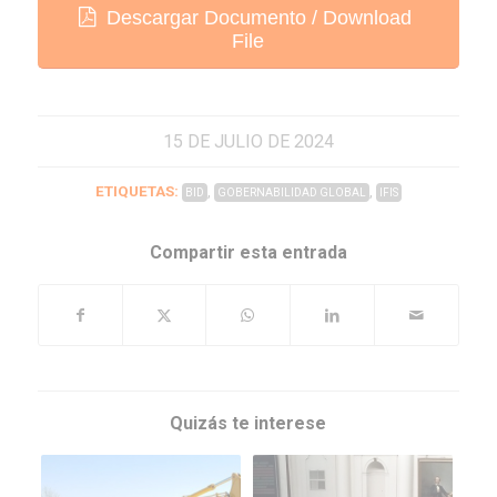
Descargar Documento / Download
File
15 DE JULIO DE 2024
ETIQUETAS:
,
,
BID
GOBERNABILIDAD GLOBAL
IFIS
Compartir esta entrada
Quizás te interese