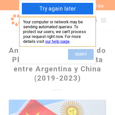
ES
EN
Análisis sobre el Segundo
Plan de Acción Conjunta
entre Argentina y China
(2019-2023)