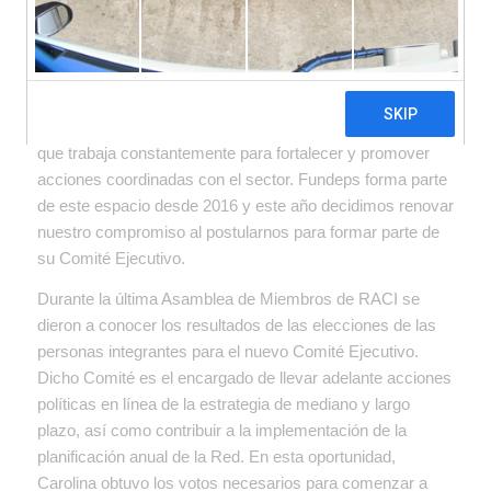
Comité Ejecutivo de la Red Argentina
de Cooperación Internacional.
RACI es una federación compuesta por más de 150
Organizaciones de la Sociedad Civil (OSC) de Argentina
que trabaja constantemente para fortalecer y promover
acciones coordinadas con el sector. Fundeps forma parte
de este espacio desde 2016 y este año decidimos renovar
nuestro compromiso al postularnos para formar parte de
su Comité Ejecutivo.
Durante la última Asamblea de Miembros de RACI se
dieron a conocer los resultados de las elecciones de las
personas integrantes para el nuevo Comité Ejecutivo.
Dicho Comité es el encargado de llevar adelante acciones
políticas en línea de la estrategia de mediano y largo
plazo, así como contribuir a la implementación de la
planificación anual de la Red. En esta oportunidad,
Carolina obtuvo los votos necesarios para comenzar a