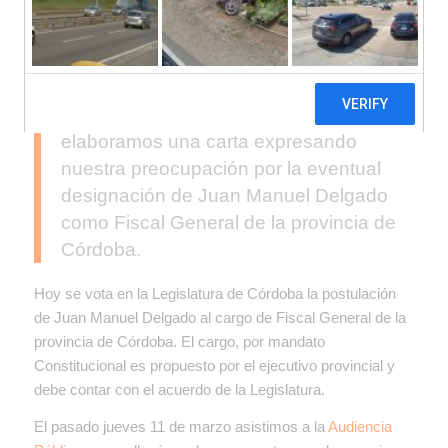
Un grupo de más de 30
organizaciones de Córdoba
elaboramos una carta expresando
nuestra preocupación por la eventual
designación de Juan Manuel Delgado
como Fiscal General de la provincia de
Córdoba.
Hoy se vota en la Legislatura de Córdoba la postulación
de Juan Manuel Delgado al cargo de Fiscal General de la
provincia de Córdoba. El cargo, por mandato
Constitucional es propuesto por el ejecutivo provincial y
debe contar con el acuerdo de la Legislatura.
El pasado jueves 11 de marzo asistimos a la
Audiencia