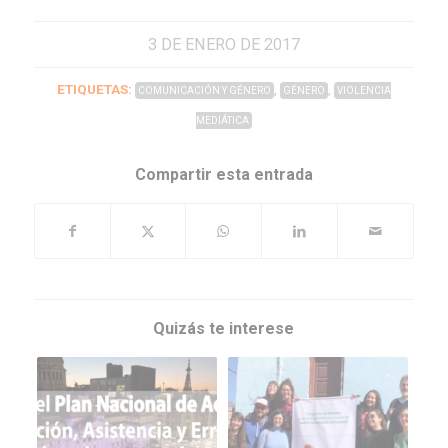
3 DE ENERO DE 2017
ETIQUETAS:
,
,
COMUNICACIÓN Y GÉNERO
GÉNERO
VIOLENCIA
MEDIÁTICA
Compartir esta entrada
Quizás te interese