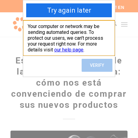
ES
EN
Estrategias digitales de
la industria tabacalera:
cómo nos está
convenciendo de comprar
sus nuevos productos