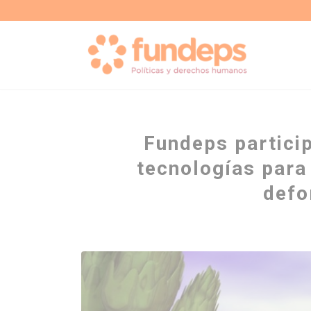
Fundeps partici
tecnologías para 
defo