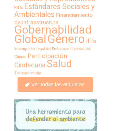
Estándares Sociales y
ENTs
Ambientales
Financiamiento
de Infraestructura
Gobernabilidad
Género
Global
IFIs
Inversiones
Interrupción Legal del Embarazo
Participación
Chinas
Salud
Ciudadana
Transparencia
Ver todas las etiquetas