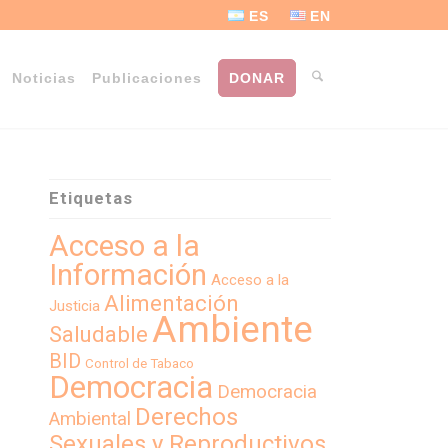
ES
EN
Noticias
Publicaciones
DONAR
Etiquetas
Acceso a la
Información
Acceso a la
Alimentación
Justicia
Ambiente
Saludable
BID
Control de Tabaco
Democracia
Democracia
Derechos
Ambiental
Sexuales y Reproductivos