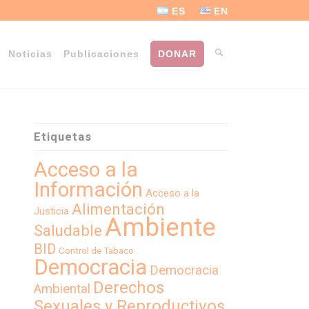
ES
EN
Noticias
Publicaciones
DONAR
Etiquetas
Acceso a la
Información
Acceso a la
Alimentación
Justicia
Ambiente
Saludable
BID
Control de Tabaco
Democracia
Democracia
Derechos
Ambiental
Sexuales y Reproductivos