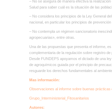
– No se asegura de manera efectiva la realización
Salud para saber cuál es la situación de las pobla
– No considera los principios de la Ley General de
nacional, en particular los principios de prevención
– No contempla un régimen sancionatorio inescindi
agropecuarias», entre otras.
Una de las propuestas que presenta el informe, es i
complementaria de la regulación sobre registro de 
Desde FUNDEPS apoyamos el dictado de una ley na
de agroquímicos guiada por el principio de precau
resguarde los derechos fundamentales al ambiente, 
Mas información:
Observaciones al informe sobre buenas prácticas e
Grupo_Interministerial_Fitosanitarios
Autores: