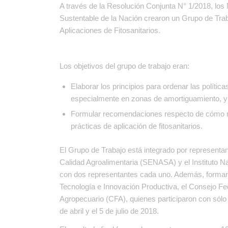
A través de la Resolución Conjunta N° 1/2018, los 
Sustentable de la Nación crearon un Grupo de Trab
Aplicaciones de Fitosanitarios.
Los objetivos del grupo de trabajo eran:
Elaborar los principios para ordenar las política
especialmente en zonas de amortiguamiento, y
Formular recomendaciones respecto de cómo me
prácticas de aplicación de fitosanitarios.
El Grupo de Trabajo está integrado por representa
Calidad Agroalimentaria (SENASA) y el Instituto N
con dos representantes cada uno. Además, formaron 
Tecnología e Innovación Productiva, el Consejo 
Agropecuario (CFA), quienes participaron con sólo 
de abril y el 5 de julio de 2018.