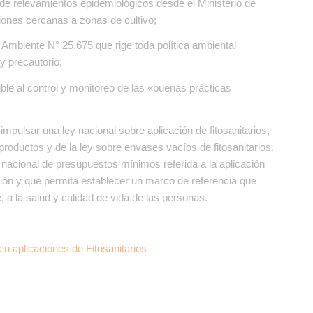
 de relevamientos epidemiológicos desde el Ministerio de
ciones cercanas a zonas de cultivo;
l Ambiente N° 25.675 que rige toda política ambiental
 y precautorio;
ble al control y monitoreo de las «buenas prácticas
mpulsar una ley nacional sobre aplicación de fitosanitarios,
productos y de la ley sobre envases vacíos de fitosanitarios.
cional de presupuestos mínimos referida a la aplicación
ción y que permita establecer un marco de referencia que
a la salud y calidad de vida de las personas.
n aplicaciones de Fitosanitarios