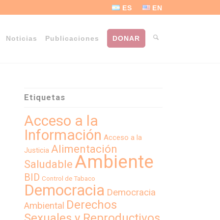
ES
EN
Noticias
Publicaciones
DONAR
Etiquetas
Acceso a la
Información
Acceso a la
Alimentación
Justicia
Ambiente
Saludable
BID
Control de Tabaco
Democracia
Democracia
Derechos
Ambiental
Sexuales y Reproductivos