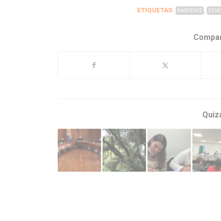
ETIQUETAS:
,
AMBIENTE
DEMO
Compar
Quiz