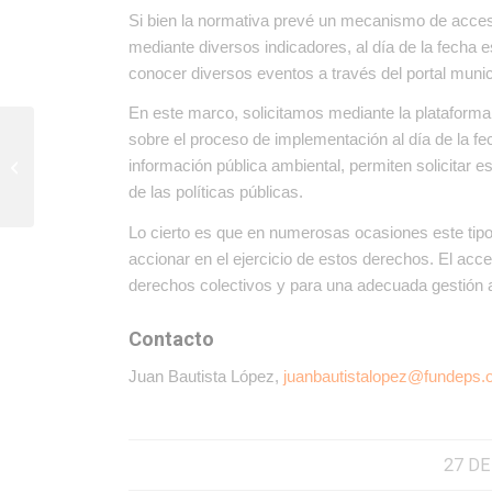
Si bien la normativa prevé un mecanismo de acceso
mediante diversos indicadores, al día de la fecha 
conocer diversos eventos a través del portal munic
En este marco, solicitamos mediante la plataforma
sobre el proceso de implementación al día de la f
Movilización en rechazo
información pública ambiental, permiten solicitar e
a la autovía en Punilla
de las políticas públicas.
Lo cierto es que en numerosas ocasiones este tipo
accionar en el ejercicio de estos derechos. El acce
derechos colectivos y para una adecuada gestión am
Contacto
Juan Bautista López,
juanbautistalopez@fundeps.
27 DE