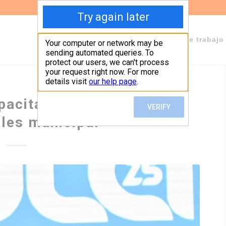
Sobre Fundeps
Staff
Áreas de trabajo
pacitación en asuntos
les municipal