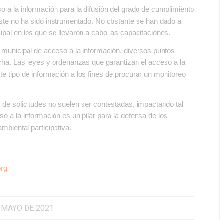
 a la información para la difusión del grado de cumplimiento
este no ha sido instrumentado. No obstante se han dado a
ipal en los que se llevaron a cabo las capacitaciones.
 municipal de acceso a la información, diversos puntos
echa. Las leyes y ordenanzas que garantizan el acceso a la
ste tipo de información a los fines de procurar un monitoreo
 de solicitudes no suelen ser contestadas, impactando tal
so a la información es un pilar para la defensa de los
biental participativa.
org
 MAYO DE 2021