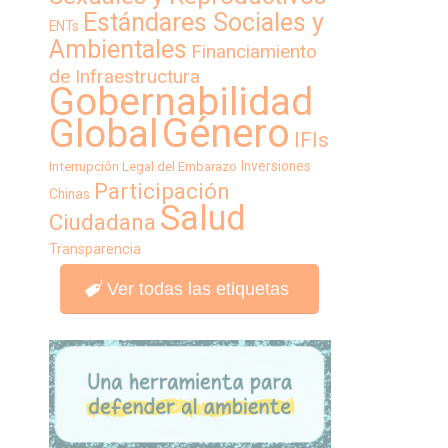
Estándares Sociales y
ENTs
Ambientales
Financiamiento
de Infraestructura
Gobernabilidad
Género
Global
IFIs
Inversiones
Interrupción Legal del Embarazo
Participación
Chinas
Salud
Ciudadana
Transparencia
Ver todas las etiquetas