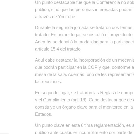
Un punto destacable fue que la Conferencia no solo
público, sino que las personas interesadas podían p
a través de YouTube.
Durante la segunda jornada se trataron dos temas
tratado. En primer lugar, se discutió el proyecto d
Además se debatió la modalidad para la participación
artículo 15.4 del tratado.
Aquí cabe destacar la incorporación de un mecanis
que podrán participar en la COP y que, conforme al 
mesa de la sala. Además, uno de les representante
las reuniones.
En segundo lugar, se trataron las Reglas de compo
y el Cumplimiento (art. 18). Cabe destacar que de
constituye un órgano clave para el monitoreo en l
Estados.
Un punto clave en esta última reglamentación, es
público ante cualquier incumplimiento por parte d