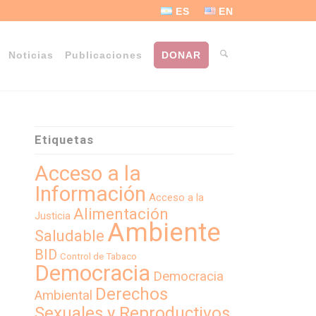
ES
EN
Noticias
Publicaciones
DONAR
Etiquetas
Acceso a la
Información
Acceso a la
Alimentación
Justicia
Ambiente
Saludable
BID
Control de Tabaco
Democracia
Democracia
Derechos
Ambiental
Sexuales y Reproductivos