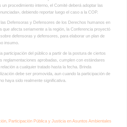
as un procedimiento interno, el Comité deberá adoptar las
nunciada», debiendo reportar luego el caso a la COP.
re las Defensoras y Defensores de los Derechos humanos en
 que afecta seriamente a la región, la Conferencia proyectó
 sobre defensoras y defensores, para elaborar un plan de
omo insumo.
a participación del público a partir de la postura de ciertos
 las reglamentaciones aprobadas, cumplen con estándares
elación a cualquier tratado hasta la fecha. Brinda
tilización debe ser promovida, aun cuando la participación de
no haya sido realmente significativa.
 Participación Pública y Justicia en Asuntos Ambientales