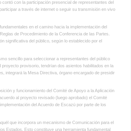
 contó con la participación presencial de representantes del
articipar a través de internet o seguir su transmisión en vivo
 fundamentales en el camino hacia la implementación del
e Reglas de Procedimiento de la Conferencia de las Partes.
 significativa del público, según lo establecido por el
mo sencillo para seleccionar a representantes del público
proyecto provisorio, tendrían dos asientos habilitados en la
s, integrará la Mesa Directiva, órgano encargado de presidir
sición y funcionamiento del Comité de Apoyo a la Aplicación
 acuerdo al proyecto revisado (luego aprobado) el Comité
a implementación del Acuerdo de Escazú por parte de los
 aquél que incorpora un mecanismo de Comunicación para el
e los Estados. Esto constituye una herramienta fundamental