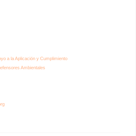
yo a la Aplicación y Cumplimiento
Defensores Ambientales
org