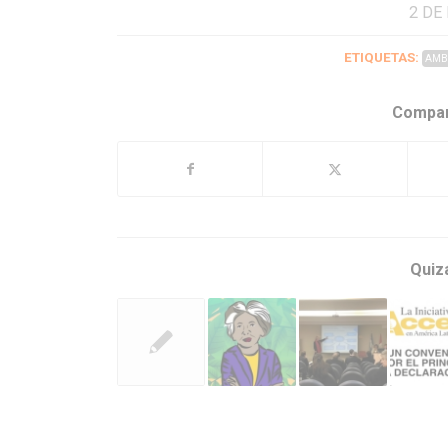
2 DE
ETIQUETAS:
AMB
Compar
Quiz