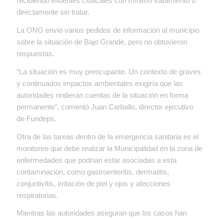
recibiendo efluentes cloacales con mínimo tratamiento o
directamente sin tratar.
La ONG envió varios pedidos de información al municipio
sobre la situación de Bajo Grande, pero no obtuvieron
respuestas.
“La situación es muy preocupante. Un contexto de graves
y continuados impactos ambientales exigiría que las
autoridades rindieran cuentas de la situación en forma
permanente”, comentó Juan Carballo, director ejecutivo
de Fundeps.
Otra de las tareas dentro de la emergencia sanitaria es el
monitoreo que debe realizar la Municipalidad en la zona de
enfermedades que podrían estar asociadas a esta
contaminación, como gastroenteritis, dermatitis,
conjuntivitis, irritación de piel y ojos y afecciones
respiratorias.
Mientras las autoridades aseguran que los casos han