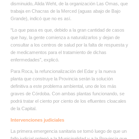
disminuido, Alida Weht, de la organización Las Omas, que
trabaja en Chacras de la Merced (aguas abajo de Bajo
Grande), indicó que no es así.
“Lo que pasa es que, debido a la gran cantidad de casos
que hay, la gente comienza a naturalizarlos y dejan de
consultar a los centros de salud por la falta de respuesta y
de medicamentos para el tratamiento de dichas
enfermedades”, explicó.
Para Roca, la refuncionalización del Edar y la nueva
planta que construye la Provincia serán la solución
definitiva a este problema ambiental, uno de los más
graves de Córdoba. Con ambas plantas funcionando, se
podrá tratar el ciento por ciento de los efluentes cloacales
de la Capital.
Intervenciones judiciales
La primera emergencia sanitaria se tomó luego de que un
fallo judicial ordenó a la Municipalidad y a la Provincia que