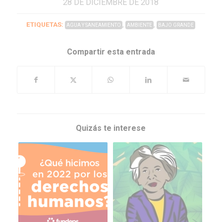
28 DE DICIEMBRE DE 2018
ETIQUETAS:
,
,
AGUA Y SANEAMIENTO
AMBIENTE
BAJO GRANDE
Compartir esta entrada
Quizás te interese