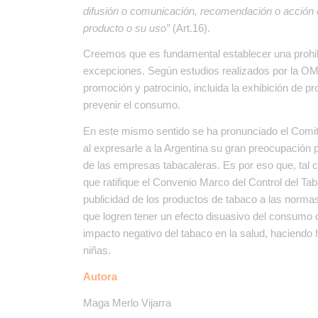
difusión o comunicación, recomendación o acción c
producto o su uso
”
(Art.16).
Creemos que es fundamental establecer una prohib
excepciones. Según estudios realizados por la OMS
promoción y patrocinio, incluida la exhibición de 
prevenir el consumo.
En este mismo sentido se ha pronunciado el Comi
al expresarle a la Argentina su gran preocupación 
de las empresas tabacaleras.
Es por eso que, tal 
que ratifique el Convenio Marco del Control del Ta
publicidad de los productos de tabaco a las normas
que logren tener un efecto disuasivo del consumo 
impacto negativo del tabaco en la salud, haciendo 
niñas.
Autora
Maga Merlo Vijarra