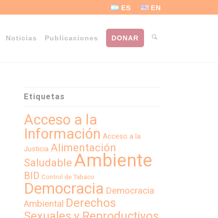
ES
EN
Noticias
Publicaciones
DONAR
Etiquetas
Acceso a la
Información
Acceso a la
Alimentación
Justicia
Ambiente
Saludable
BID
Control de Tabaco
Democracia
Democracia
Derechos
Ambiental
Sexuales y Reproductivos