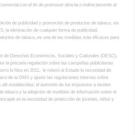
omercial con el fin de promover directa o indirectamente al
ición de publicidad y promoción de productos de tabaco, sin
, la eliminación de cualquier forma de publicidad,
productos de tabaco, es una de las medidas más eficaces para
té de Derechos Económicos, Sociales y Culturales (DESC),
por la precaria regulación sobre las campañas publicitarias
como lo hizo en 2011, le reiteró al Estado la necesidad de
baco de la OMS y ajuste las regulaciones internas sobre
 allí establecidas; el aumento de los impuestos a niveles
de tabaco y la adopción de medidas de información sobre el
hincapié en la necesidad de protección de jóvenes, niños y