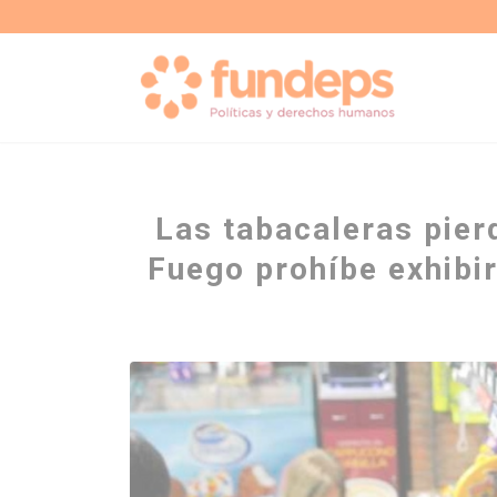
Las tabacaleras pierd
Fuego prohíbe exhibir