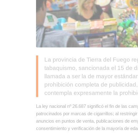
La provincia de Tierra del Fuego re
tabaquismo, sancionada el 15 de d
llamada a ser la de mayor estándar
prohibición completa de publicidad
contempla expresamente la prohibic
La ley nacional nº 26.687 significó el fin de las 
patrocinados por marcas de cigarrillos; al restring
anuncios en puntos de venta, publicaciones de emp
consentimiento y verificación de la mayoría de eda