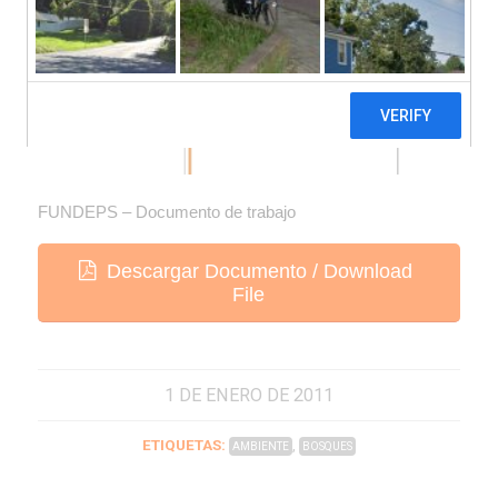
FUNDEPS – Documento de trabajo
Descargar Documento / Download
File
1 DE ENERO DE 2011
ETIQUETAS:
,
AMBIENTE
BOSQUES