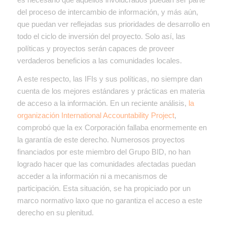
del proceso de intercambio de información, y más aún,
que puedan ver reflejadas sus prioridades de desarrollo en
todo el ciclo de inversión del proyecto. Solo así, las
políticas y proyectos serán capaces de proveer
verdaderos beneficios a las comunidades locales.
A este respecto, las IFIs y sus políticas, no siempre dan
cuenta de los mejores estándares y prácticas en materia
de acceso a la información. En un reciente análisis,
la
organización International Accountability Project
,
comprobó que la ex Corporación fallaba enormemente en
la garantía de este derecho. Numerosos proyectos
financiados por este miembro del Grupo BID, no han
logrado hacer que las comunidades afectadas puedan
acceder a la información ni a mecanismos de
participación. Esta situación, se ha propiciado por un
marco normativo laxo que no garantiza el acceso a este
derecho en su plenitud.