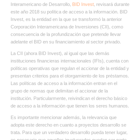
Interamericano de Desarrollo,
BID Invest
, revisará durante
este año 2018 su política de acceso a la información. BID
Invest, es la entidad en la que se transformó la anterior
Corporación Interamericana de Inversiones (CII), como
consecuencia de la profundización que pretende llevar
adelante el BID en su financiamiento al sector privado.
La CII (ahora BID Invest), al igual que las demás
instituciones financieras internacionales (IFIs), cuenta con
políticas operativas que regulan el accionar de la entidad y
presentan criterios para el otorgamiento de los préstamos.
Las políticas de acceso a la información entran en el
grupo de normas que delimitan el accionar de la
institución. Particularmente, reivindican el derecho básico
de acceso a la información que tienen los seres humanos.
Es importante mencionar además, la relevancia que
adopta este derecho en cuanto a proyectos desarrollo se
trata. Para que un verdadero desarrollo pueda tener lugar,
es necesario que aquellos involucrados puedan ser parte