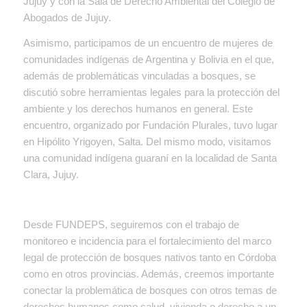
Jujuy y con la Sala de Derecho Ambiental del Colegio de
Abogados de Jujuy.
Asimismo, participamos de un encuentro de mujeres de
comunidades indígenas de Argentina y Bolivia en el que,
además de problemáticas vinculadas a bosques, se
discutió sobre herramientas legales para la protección del
ambiente y los derechos humanos en general. Este
encuentro, organizado por Fundación Plurales, tuvo lugar
en Hipólito Yrigoyen, Salta. Del mismo modo, visitamos
una comunidad indígena guaraní en la localidad de Santa
Clara, Jujuy.
Desde FUNDEPS, seguiremos con el trabajo de
monitoreo e incidencia para el fortalecimiento del marco
legal de protección de bosques nativos tanto en Córdoba
como en otros provincias. Además, creemos importante
conectar la problemática de bosques con otros temas de
derechos humanos como salud, vivienda o derecho a un