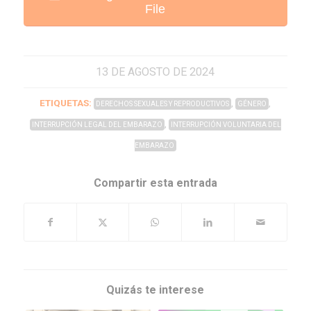
File
13 DE AGOSTO DE 2024
ETIQUETAS:
,
,
DERECHOS SEXUALES Y REPRODUCTIVOS
GÉNERO
,
INTERRUPCIÓN LEGAL DEL EMBARAZO
INTERRUPCIÓN VOLUNTARIA DEL
EMBARAZO
Compartir esta entrada
Quizás te interese