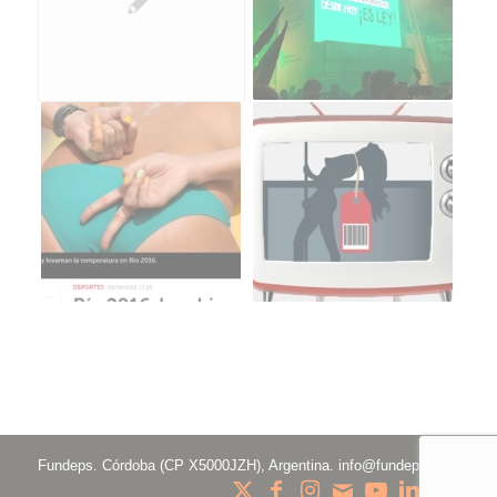
Fundeps. Córdoba (CP X5000JZH), Argentina.
info@fundeps.org