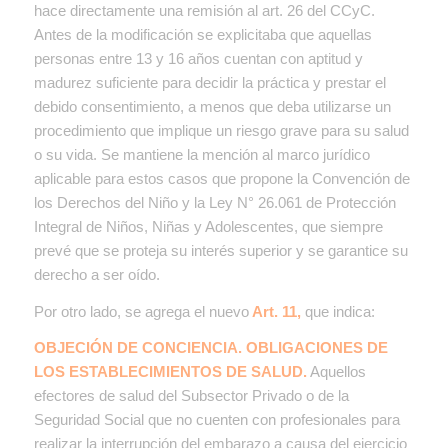
hace directamente una remisión al art. 26 del CCyC.
Antes de la modificación se explicitaba que aquellas
personas entre 13 y 16 años cuentan con aptitud y
madurez suficiente para decidir la práctica y prestar el
debido consentimiento, a menos que deba utilizarse un
procedimiento que implique un riesgo grave para su salud
o su vida. Se mantiene la mención al marco jurídico
aplicable para estos casos que propone la Convención de
los Derechos del Niño y la Ley N° 26.061 de Protección
Integral de Niños, Niñas y Adolescentes, que siempre
prevé que se proteja su interés superior y se garantice su
derecho a ser oído.
Por otro lado, se agrega el nuevo
Art. 11,
que indica:
OBJECIÓN DE CONCIENCIA. OBLIGACIONES DE
LOS ESTABLECIMIENTOS DE SALUD.
Aquellos
efectores de salud del Subsector Privado o de la
Seguridad Social que no cuenten con profesionales para
realizar la interrupción del embarazo a causa del ejercicio