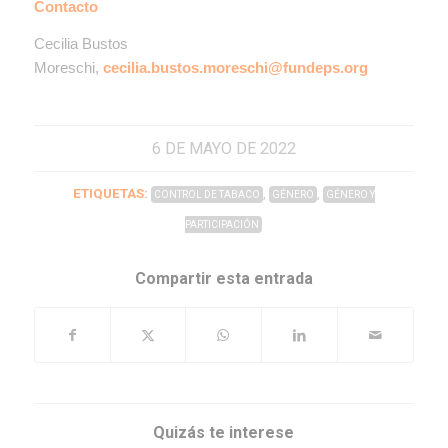
Contacto
Cecilia Bustos
Moreschi,
cecilia.bustos.moreschi@fundeps.org
6 DE MAYO DE 2022
ETIQUETAS:
,
,
CONTROL DE TABACO
GÉNERO
GÉNERO Y
PARTICIPACIÓN
Compartir esta entrada
Quizás te interese