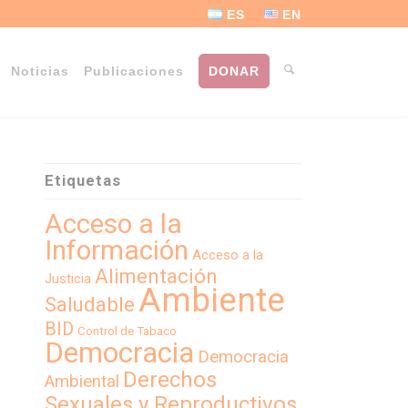
ES
EN
Noticias
Publicaciones
DONAR
Etiquetas
Acceso a la
Información
Acceso a la
Alimentación
Justicia
Ambiente
Saludable
BID
Control de Tabaco
Democracia
Democracia
Derechos
Ambiental
Sexuales y Reproductivos