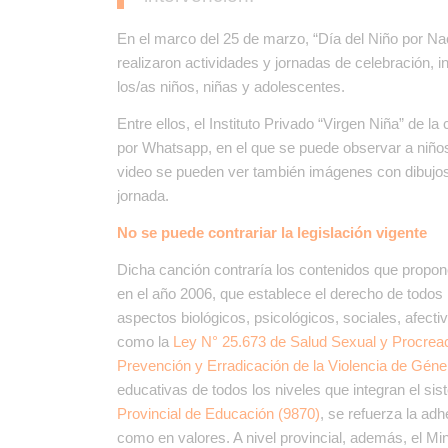
En el marco del 25 de marzo, “Día del Niño por Na
realizaron actividades y jornadas de celebración, i
los/as niños, niñas y adolescentes.
Entre ellos, el Instituto Privado “Virgen Niña” de l
por Whatsapp, en el que se puede observar a niños
video se pueden ver también imágenes con dibujos 
jornada.
No se puede contrariar la legislación vigente
Dicha canción contraría los contenidos que propon
en el año 2006, que establece el derecho de todos 
aspectos biológicos, psicológicos, sociales, afecti
como la
Ley N° 25.673 de Salud Sexual y Procre
Prevención y Erradicación de la Violencia de Géne
educativas de todos los niveles que integran el si
Provincial de Educación (9870)
, se refuerza la ad
como en valores. A nivel provincial, además, el Mi