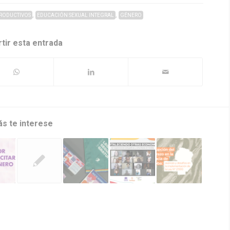
,
,
PRODUCTIVOS
EDUCACIÓN SEXUAL INTEGRAL
GÉNERO
tir esta entrada
ás te interese