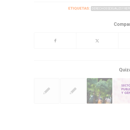
ETIQUETAS:
DERECHOS SEXUALES Y RE
Compar
Quiz