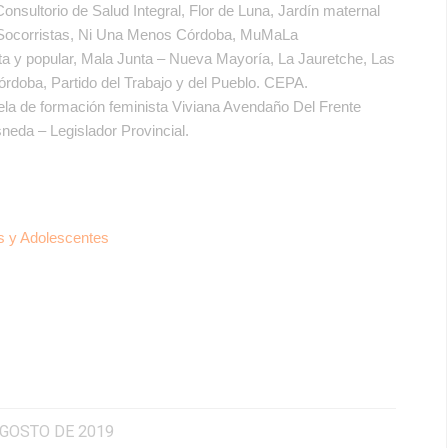
sultorio de Salud Integral, Flor de Luna, Jardín maternal
ocorristas, Ni Una Menos Córdoba, MuMaLa
a y popular, Mala Junta – Nueva Mayoría, La Jauretche, Las
Córdoba, Partido del Trabajo y del Pueblo. CEPA.
e formación feminista Viviana Avendaño Del Frente
neda – Legislador Provincial.
os y Adolescentes
AGOSTO DE 2019