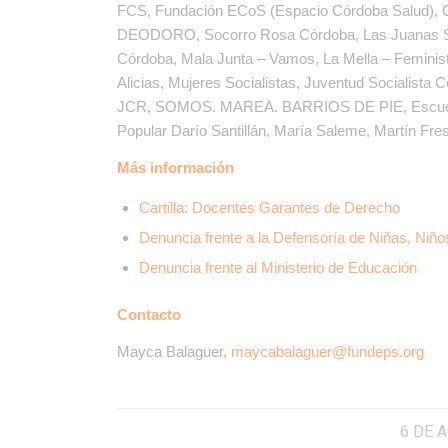
FCS, Fundación ECoS (Espacio Córdoba Salud), Con
DEODORO, Socorro Rosa Córdoba, Las Juanas S
Córdoba, Mala Junta – Vamos, La Mella – Feminist
Alicias, Mujeres Socialistas, Juventud Socialista 
JCR, SOMOS. MAREA. BARRIOS DE PIE, Escuela d
Popular Darío Santillán, María Saleme, Martín Fres
Más información
Cartilla: Docentes Garantes de Derecho
Denuncia frente a la Defensoría de Niñas, Niñ
Denuncia frente al Ministerio de Educación
Contacto
Mayca Balaguer,
maycabalaguer@fundeps.org
6 DE 