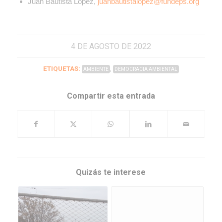
Juan Bautista López,
juanbautistalopez@fundeps.org
4 DE AGOSTO DE 2022
ETIQUETAS:
,
AMBIENTE
DEMOCRACIA AMBIENTAL
Compartir esta entrada
Quizás te interese