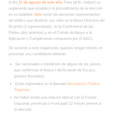
el día
31 de agosto de este año.
Para tal fin, elaboró un
reglamento que establece el procedimiento de la elección
en su totalidad.
Seis
serán las personas representantes
del público que dividirán sus roles en la Mesa Directiva del
Acuerdo (1 representante), en la Conferencia de las
Partes (dos asientos) y en el Comité de Apoyo a la
Aplicación y Cumplimiento compuesto por (CAAC).
De acuerdo a este reglamento, quienes tengan interés en
presentar una candidatura deberán:
Ser nacionales o residentes de alguno de los países
que conforman el Anexo I del Acuerdo de Escazú
(países firmantes).
Estar registrados en el llamado
Mecanismo Público
Regional
.
No haber tenido una relación laboral con el Estado
(nacional, provincial o municipal) 12 meses previos a
la elección.