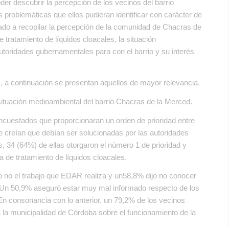
der descubrir la percepción de los vecinos del barrio
 problemáticas que ellos pudieran identificar con carácter de
nado a recopilar la percepción de la comunidad de Chacras de
 tratamiento de líquidos cloacales, la situación
toridades gubernamentales para con el barrio y su interés
s, a continuación se presentan aquellos de mayor relevancia.
 situación medioambiental del barrio Chacras de la Merced.
ncuestados que proporcionaran un orden de prioridad entre
que creían que debían ser solucionadas por las autoridades
, 34 (64%) de ellas otorgaron el número 1 de prioridad y
a de tratamiento de líquidos cloacales.
 no el trabajo que EDAR realiza y un58,8% dijo no conocer
 Un 50,9% aseguró estar muy mal informado respecto de los
 En consonancia con lo anterior, un 79,2% de los vecinos
 la municipalidad de Córdoba sobre el funcionamiento de la