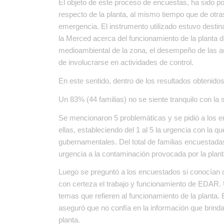
El objeto de este proceso de encuestas, ha sido po
respecto de la planta, al mismo tiempo que de otras
emergencia. El instrumento utilizado estuvo desti
la Merced acerca del funcionamiento de la planta de
medioambiental de la zona, el desempeño de las au
de involucrarse en actividades de control.
En este sentido, dentro de los resultados obtenido
Un 83% (44 familias) no se siente tranquilo con la
Se mencionaron 5 problemáticas y se pidió a los e
ellas, estableciendo del 1 al 5 la urgencia con la 
gubernamentales. Del total de familias encuestadas
urgencia a la contaminación provocada por la plant
Luego se preguntó a los encuestados si conocían o
con certeza el trabajo y funcionamiento de EDAR.
temas que refieren al funcionamiento de la planta.
aseguró que no confía en la información que brinda
planta.