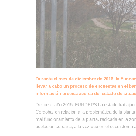
Durante el mes de diciembre de 2016, la Fundaci
llevar a cabo un proceso de encuestas en el bar
información precisa acerca del estado de situac
Desde el año 2015, FUNDEPS ha estado trabajando
Córdoba, en relación a la problemática de la plant
mal funcionamiento de la planta, radicada en la 
población cercana, a la vez que en el ecosistema al