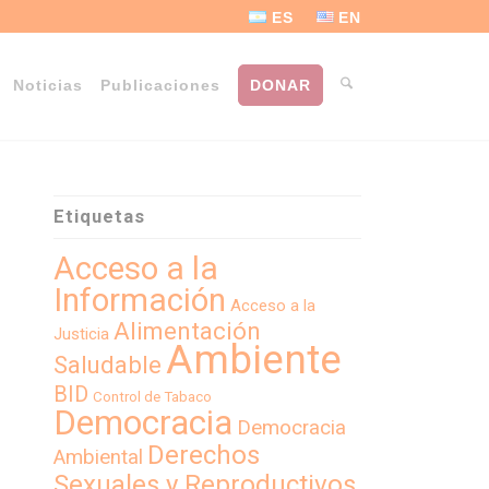
ES
EN
Noticias
Publicaciones
DONAR
Etiquetas
Acceso a la
Información
Acceso a la
Alimentación
Justicia
Ambiente
Saludable
BID
Control de Tabaco
Democracia
Democracia
Derechos
Ambiental
Sexuales y Reproductivos