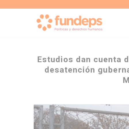
Estudios dan cuenta 
desatención gubern
M