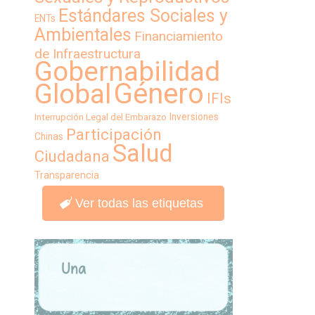
Estándares Sociales y
ENTs
Ambientales
Financiamiento
de Infraestructura
Gobernabilidad
Género
Global
IFIs
Inversiones
Interrupción Legal del Embarazo
Participación
Chinas
Salud
Ciudadana
Transparencia
Ver todas las etiquetas