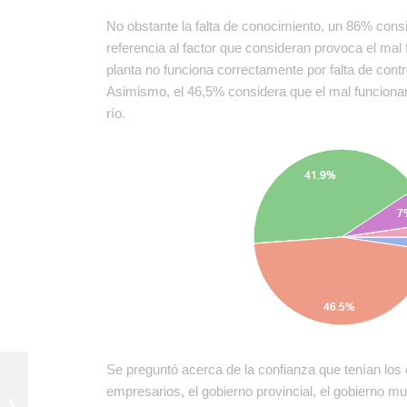
No obstante la falta de conocimiento, un 86% consi
referencia al factor que consideran provoca el ma
planta no funciona correctamente por falta de cont
Asimismo, el 46,5% considera que el mal funcionam
río.
Se preguntó acerca de la confianza que tenían los 
Participamos de la
empresarios, el gobierno provincial, el gobierno munic
audiencia pública por la