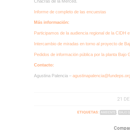
Chacras de la Merced.
Informe de completo de las encuestas
Más información:
Participamos de la audiencia regional de la CIDH
Intercambio de miradas en torno al proyecto de B
Pedidos de información pública por la planta Bajo
Contacto:
Agustina Palencia –
agustinapalencia@fundeps.or
21 DE
ETIQUETAS:
,
AMBIENTE
BAJO 
Compar