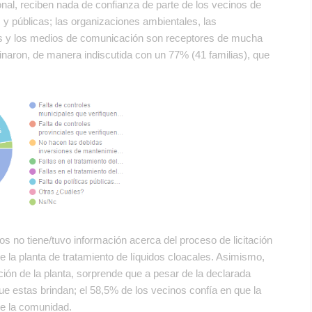
ional, reciben nada de confianza de parte de los vecinos de
y públicas; las organizaciones ambientales, las
osas y los medios de comunicación son receptores de mucha
inaron, de manera indiscutida con un 77% (41 familias), que
s no tiene/tuvo información acerca del proceso de licitación
de la planta de tratamiento de líquidos cloacales. Asimismo,
ción de la planta, sorprende que a pesar de la declarada
ue estas brindan; el 58,5% de los vecinos confía en que la
de la comunidad.