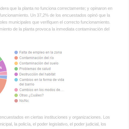
dera que la planta no funciona correctamente; y opinaron en
l funcionamiento. Un 37,2% de los encuestados opinó que la
roles municipales que verifiquen el correcto funcionamiento.
iento de la planta provoca la inmediata contaminación del
encuestados en ciertas instituciones y organizaciones. Los
ipal, la policía, el poder legislativo, el poder judicial, los