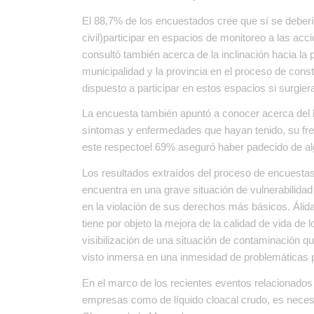
El 88,7% de los encuestados cree que sí se deberí
civil)participar en espacios de monitoreo a las acc
consultó también acerca de la inclinación hacia la
municipalidad y la provincia en el proceso de cons
dispuesto a participar en estos espacios si surgier
La encuesta también apuntó a conocer acerca del h
síntomas y enfermedades que hayan tenido, su frecu
este respectoel 69% aseguró haber padecido de al
Los resultados extraídos del proceso de encuest
encuentra en una grave situación de vulnerabilid
en la violación de sus derechos más básicos. Álid
tiene por objeto la mejora de la calidad de vida de 
visibilización de una situación de contaminación 
visto inmersa en una inmesidad de problemáticas
En el marco de los recientes eventos relacionados 
empresas como de líquido cloacal crudo, es necesa