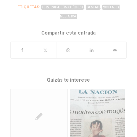
ETIQUETAS:
,
,
COMUNICACIÓN Y GÉNERO
GÉNERO
VIOLENCIA
MEDIÁTICA
Compartir esta entrada
Quizás te interese