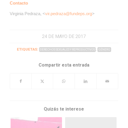
Contacto
Virginia Pedraza, <
vir.pedraza@fundeps.org
>
24 DE MAYO DE 2017
ETIQUETAS:
,
DERECHOS SEXUALES Y REPRODUCTIVOS
GÉNERO
Compartir esta entrada
Quizás te interese