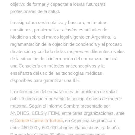
objetivo de formar y capacitar a los/as futuros/as
profesionales de la salud.
La asignatura será optativa y buscará, entre otras
cuestiones, problematizar a las/os estudiantes de
Medicina sobre el marco legal vigente en Argentina, la
reglamentación de la objeción de conciencia y el proceso
de atención y cuidado de las mujeres en diferentes niveles
de la situación de la interrupción del embarazo. Incluirá
una Consejería en métodos anticonceptivos y la
enseñanza del uso de las tecnologías médicas
disponibles para garantizar una ILE.
La interrupción del embarazo es un problema de salud
pública dado que representa la principal causa de muerte
materna. Según el Informe Sombra presentado por
ANDHES, CELS y FEIM, entre otras organizaciones, ante
el
Comité Contra la Tortura
, en Argentina se practican
entre 460.000 y 600.000 abortos clandestinos cada año.
Durante los últimos 30 años, las complicaciones