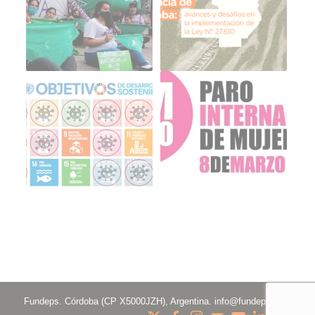
Fundeps. Córdoba (CP X5000JZH), Argentina.
info@fundeps.org