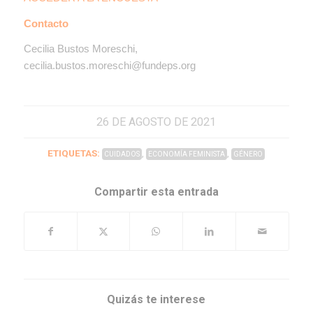
Contacto
Cecilia Bustos Moreschi,
cecilia.bustos.moreschi@fundeps.org
26 DE AGOSTO DE 2021
ETIQUETAS:
,
,
CUIDADOS
ECONOMÍA FEMINISTA
GÉNERO
Compartir esta entrada
Quizás te interese