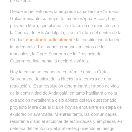
de la zona.
Desde aquél entonces la empresa canadiense «Yamana
Gold» mediante su proyecto minero «Agua Rica» , hoy
proyecto Mara, que planea la extracción de minerales en
la Cuenca del Río Andalgalá, a solo 17 km del centro de la
Ciudad,
cuestionó judicialmente
la constitucionalidad de
la ordenanza. Tras varios pronunciamientos de los
tribunales , la Corte Suprema de la Provincia de
Catamarca finalmente la declaró inválida.
Hoy la causa se encuentra en trámite ante la Corte
Suprema de Justicia de la Nación a la espera de una
resolución. Esta resolución determinará el modo de vida
de la comunidad de Andalgalá, en tanto habilitará o no la
extracción metalífera a cielo abierto del tan cuestionado
proyecto Mara que al día de hoy se encuentra en etapa de
exploración avanzada. Mientras tanto, las comunidades
resisten a diario el accionar de autoridades y empresas en
defensa del territorio y el ambiente, poniendo en riesgo