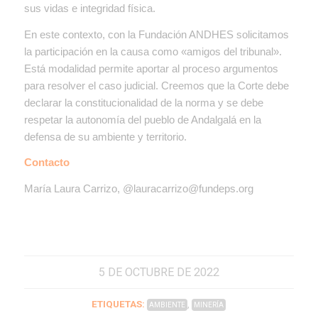
sus vidas e integridad física.
En este contexto, con la
Fundación ANDHES
solicitamos
la participación en la causa como «amigos del tribunal».
Está modalidad permite aportar al proceso argumentos
para resolver el caso judicial. Creemos que la Corte debe
declarar la constitucionalidad de la norma y se debe
respetar la autonomía del pueblo de Andalgalá en la
defensa de su ambiente y territorio.
Contacto
María Laura Carrizo, @
lauracarrizo@fundeps.org
5 DE OCTUBRE DE 2022
ETIQUETAS:
,
AMBIENTE
MINERÍA