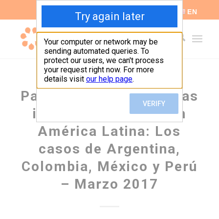
ES
EN
Panorama General de las
inversiones chinas en
América Latina: Los
casos de Argentina,
Colombia, México y Perú
– Marzo 2017