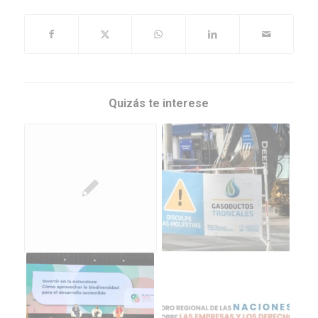
Quizás te interese