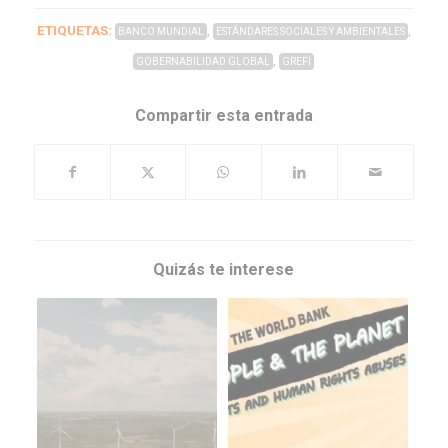
ETIQUETAS:
,
,
BANCO MUNDIAL
ESTÁNDARES SOCIALES Y AMBIENTALES
,
GOBERNABILIDAD GLOBAL
GREFI
Compartir esta entrada
Quizás te interese