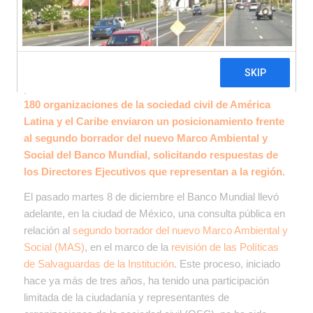
En el marco de la consulta pública, realizada el
pasado 8 de diciembre en la ciudad de México, más de
180 organizaciones de la sociedad civil de América
Latina y el Caribe enviaron un posicionamiento frente
al segundo borrador del nuevo Marco Ambiental y
Social del Banco Mundial, solicitando respuestas de
los Directores Ejecutivos que representan a la región.
El pasado martes 8 de diciembre el Banco Mundial llevó
adelante, en la ciudad de México, una consulta pública en
relación al
segundo borrador del nuevo Marco Ambiental y
Social (MAS)
, en el marco de la
revisión de las Políticas
de Salvaguardas de la Institución
. Este proceso, iniciado
hace ya más de tres años, ha tenido una participación
limitada de la ciudadanía y representantes de