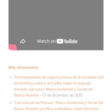
Más información:
Posicionamiento de organizaciones de la sociedad civil
de América Latina y el Caribe sobre el segundo
borrador del nuevo Marco Ambiental y Social del
Banco Mundial
– 07 de diciembre de 2015
Comunicado de Prensa: “Marco Ambiental y Social del
Banco Mundial sacrifica estándares sobre derechos