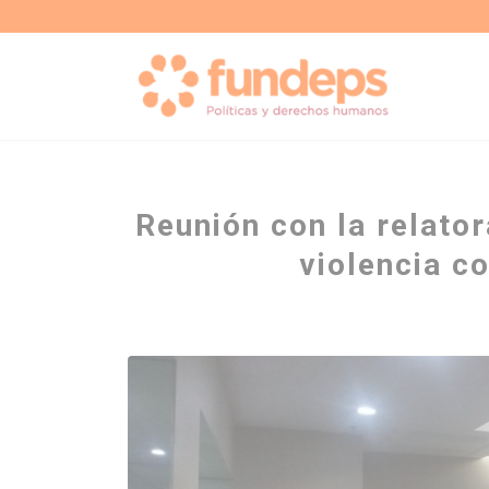
Reunión con la relato
violencia c