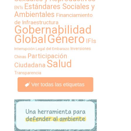
Estándares Sociales y
ENTs
Ambientales
Financiamiento
de Infraestructura
Gobernabilidad
Género
Global
IFIs
Inversiones
Interrupción Legal del Embarazo
Participación
Chinas
Salud
Ciudadana
Transparencia
Ver todas las etiquetas