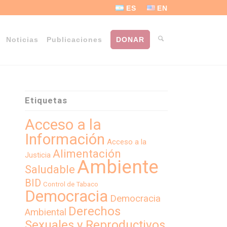
ES
EN
Noticias
Publicaciones
DONAR
Etiquetas
Acceso a la
Información
Acceso a la
Alimentación
Justicia
Ambiente
Saludable
BID
Control de Tabaco
Democracia
Democracia
Derechos
Ambiental
Sexuales y Reproductivos