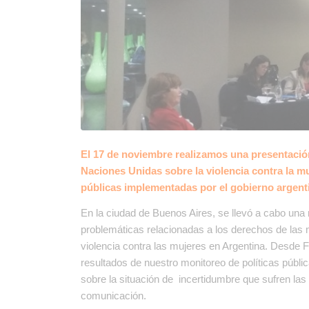
El 17 de noviembre realizamos una presentació
Naciones Unidas sobre la violencia contra la mu
públicas implementadas por el gobierno argentin
En la ciudad de Buenos Aires, se llevó a cabo una
problemáticas relacionadas a los derechos de las 
violencia contra las mujeres en Argentina. Desd
resultados de nuestro monitoreo de políticas públ
sobre la situación de incertidumbre que sufren las 
comunicación.