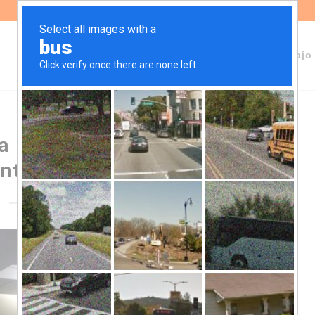
Sobre Fundeps
Staff
Áreas de trabajo
ra especial de la ONU sobre
ontra las mujeres