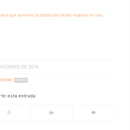
tina a que aumente la protección de las mujeres en una
OVIEMBRE DE 2016
UETAS:
GÉNERO
tir esta entrada