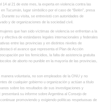
del 14 al 21 de este mes, la experta en violencia contra las
 en Tucumán, lugar simbólico por el caso de “Belén”, presa
 Durante su visita, se entrevistó con autoridades de
vado y de organizaciones de la sociedad civil.
as mujeres que han sido víctimas de violencia se enfrentan a la
 y efectiva de estándares legales internacionales y federales
cativas entre las provincias y en distintos niveles de
 destacó el avance que representa el Plan de Acción
cupación por los femicidios, la falta de asistencia gratuita
otocolos de aborto no punible en la mayoría de las provincias,
 de manera voluntaria, no son empleados de la ONU y no
tes de cualquier gobierno u organización y actúan a título
anos sobre los resultados de sus investigaciones y
 presentará su informe sobre Argentina al Consejo de
ontinuar promoviendo y exigiendo políticas respetuosas de