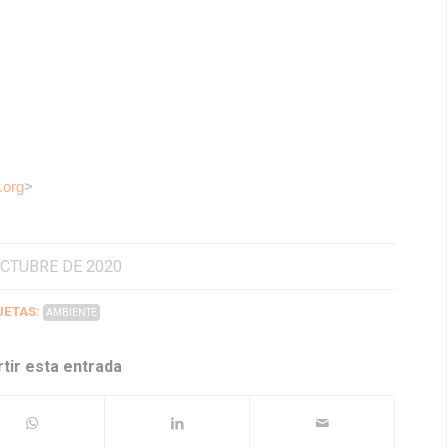
.org
>
OCTUBRE DE 2020
UETAS:
AMBIENTE
tir esta entrada