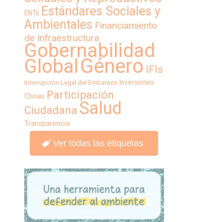
Estándares Sociales y
ENTs
Ambientales
Financiamiento
de Infraestructura
Gobernabilidad
Género
Global
IFIs
Inversiones
Interrupción Legal del Embarazo
Participación
Chinas
Salud
Ciudadana
Transparencia
Ver todas las etiquetas