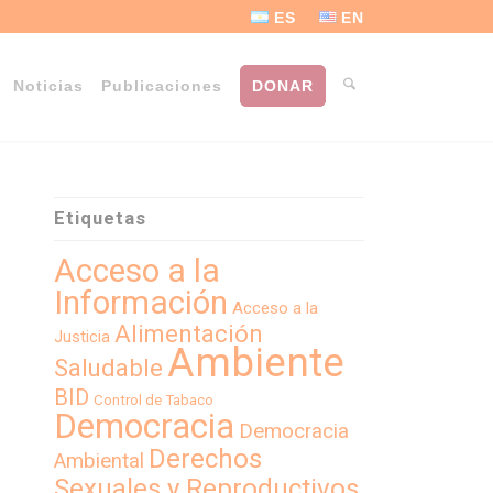
ES
EN
Noticias
Publicaciones
DONAR
Etiquetas
Acceso a la
Información
Acceso a la
Alimentación
Justicia
Ambiente
Saludable
BID
Control de Tabaco
Democracia
Democracia
Derechos
Ambiental
Sexuales y Reproductivos