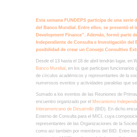
Esta semana FUNDEPS participa de una serie d
del Banco Mundial. Entre ellos, se presentó el 
Development Finance
”. Además, formó parte d
Independiente de Consulta e Investigación del 
posibilidad de crear un Consejo Consultivo Ext
Desde el 13 hasta el 18 de abril tendrán lugar, en
Banco Mundial
, en los que participan funcionarios
de círculos académicos y representantes de la so
numerosos eventos y actividades paralelas que se
Sumado a los eventos de las Reuniones de Primave
encuentro organizado por el
Mecanismo Independie
Interamericano de Desarrollo
(BID). En dicho encue
Externo de Consulta para el MICI, cuya composició
representantes de las Organizaciones de la Socied
como así también por miembros del BID. Entre los