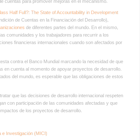
es de cuentas para promover mejoras en el mecanismo.
lass Half Full?: The State of Accountability in Development
dición de Cuentas en la Financiación del Desarrollo),
anizaciones
de diferentes partes del mundo. En el mismo,
s comunidades y los trabajadores para recurrir a los
ciones financieras internacionales cuando son afectados por
otesta contra el Banco Mundial marcando la necesidad de que
s en cuenta al momento de apoyar proyectos de desarrollo.
ados del mundo, es esperable que las obligaciones de estos
tar que las decisiones de desarrollo internacional respeten
an con participación de las comunidades afectadas y que
 impactos de los proyectos de desarrollo.
 e Investigación (MICI)