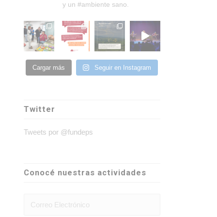
y un #ambiente sano.
Cargar más
Seguir en Instagram
Twitter
Tweets por @fundeps
Conocé nuestras actividades