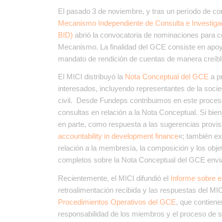
El pasado 3 de noviembre, y tras un período de con
Mecanismo Independiente de Consulta e Investiga
BID)
abrió la convocatoria de nominaciones para 
Mecanismo. La finalidad del GCE consiste en apoy
mandato de rendición de cuentas de manera creíble
El MICI distribuyó la
Nota Conceptual del GCE
a p
interesados, incluyendo representantes de la socie
civil. Desde Fundeps contribuimos en este proces
consultas en relación a la Nota Conceptual. Si bien
en parte, como respuesta a las sugerencias provist
accountability in development finance
«; también e
relación a la membresía, la composición y los obj
completos sobre la Nota Conceptual del GCE envi
Recientemente, el MICI difundió el
Informe sobre e
retroalimentación recibida y las respuestas del MIC
Procedimientos Operativos del GCE
, que contien
responsabilidad de los miembros y el proceso de s