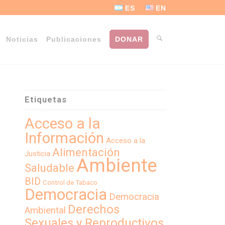
ES
EN
Noticias
Publicaciones
DONAR
Etiquetas
Acceso a la
Información
Acceso a la
Alimentación
Justicia
Ambiente
Saludable
BID
Control de Tabaco
Democracia
Democracia
Derechos
Ambiental
Sexuales y Reproductivos