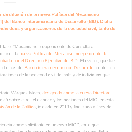
er de difusión de la nueva Política del Mecanismo
I) del Banco interamericano de Desarrollo (BID). Dicho
individuos y organizaciones de la sociedad civil, tanto de
l Taller “Mecanismo Independiente de Consulta e
difundir la
nueva Política del Mecaniso Independiente de
obada por el Directorio Ejecutivo del BID
. El evento, que fue
 oficinas del
Banco interamericano de Desarrollo
, contó con
zaciones de la sociedad civil del país y de individuos que
Victoria Márquez-Mees
,
designada como la nueva Directora
ó sobre el rol, el alcance y las acciones del MICI en esta
isión de la Política
, iniciado en 2013 y finalizado a fines de
riencia como solicitante en un caso MICI”, en la que
experiencias a la hora de interponer una queja ante dicho