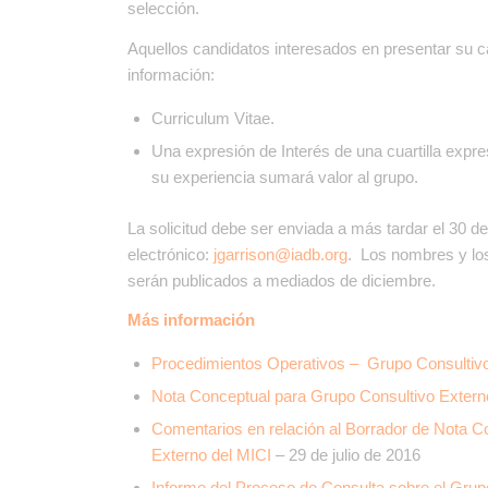
selección.
Aquellos candidatos interesados en presentar su c
información:
Curriculum Vitae.
Una expresión de Interés de una cuartilla expr
su experiencia sumará valor al grupo.
La solicitud debe ser enviada a más tardar el 30 d
electrónico:
jgarrison@iadb.org
. Los nombres y lo
serán publicados a mediados de diciembre.
Más información
Procedimientos Operativos – Grupo Consultiv
Nota Conceptual para Grupo Consultivo Extern
Comentarios en relación al Borrador de Nota C
Externo del MICI
– 29 de julio de 2016
Informe del Proceso de Consulta sobre el Grup