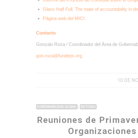
Glass Half Full. The state of accountability in 
Página web del MICI
Contacto
Gonzalo Roza / Coordinador del Área de Gobernabi
gon.roza@fundeps.org
10 DE N
,
GOBERNABILIDAD GLOBAL
NOTICIAS
Reuniones de Primaver
Organizaciones 