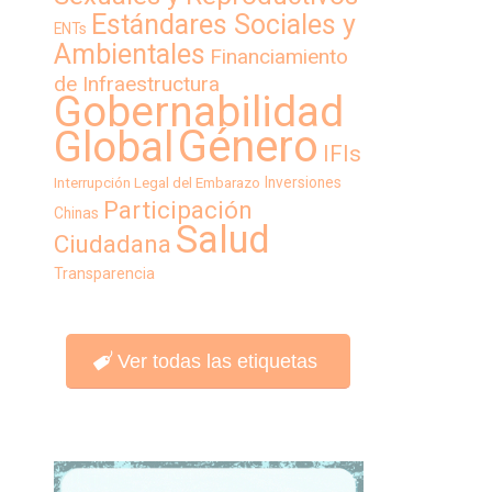
Estándares Sociales y
ENTs
Ambientales
Financiamiento
de Infraestructura
Gobernabilidad
Género
Global
IFIs
Inversiones
Interrupción Legal del Embarazo
Participación
Chinas
Salud
Ciudadana
Transparencia
Ver todas las etiquetas