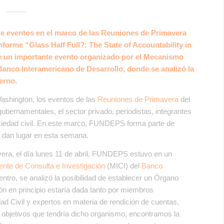
e eventos en el marco de las Reuniones de Primavera
informe “
Glass Half Full?: The State of Accountability in
e un importante evento organizado por el Mecanismo
Banco Interamericano de Desarrollo, donde se analizó la
erno.
 Washington, los eventos de las
Reuniones de Primavera
del
 gubernamentales, el sector privado, periodistas, integrantes
ciedad civil. En este marco, FUNDEPS forma parte de
 dan lugar en esta semana.
ra, el día lunes 11 de abril, FUNDEPS estuvo en un
nte de Consulta e Investigación
(MICI) del
Banco
ntro, se analizó la posibilidad de establecer un Órgano
n en principio estaría dada tanto por miembros
ad Civil y expertos en materia de rendición de cuentas,
 objetivos que tendría dicho organismo, encontramos la