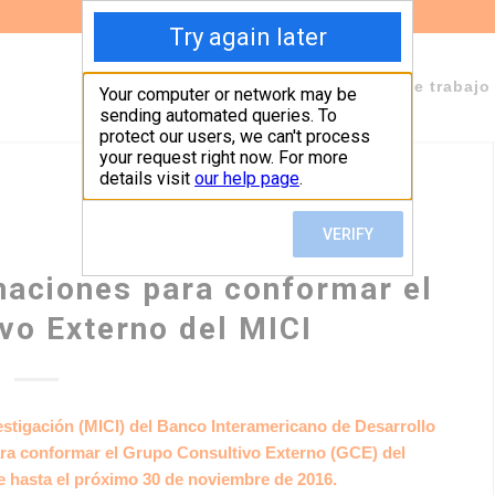
Sobre Fundeps
Staff
Áreas de trabajo
naciones para conformar el
vo Externo del MICI
stigación (MICI) del Banco Interamericano de Desarrollo
ara conformar el Grupo Consultivo Externo (GCE) del
 hasta el próximo 30 de noviembre de 2016.