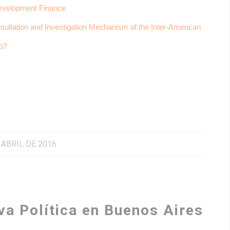
 Development Finance
sultation and Investigation Mechanism of the Inter-American
so?
 ABRIL DE 2016
va Política en Buenos Aires