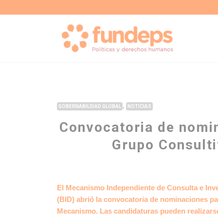
,
GOBERNABILIDAD GLOBAL
NOTICIAS
Convocatoria de nomi
Grupo Consulti
El Mecanismo Independiente de Consulta e Inve
(BID) abrió la convocatoria de nominaciones p
Mecanismo. Las candidaturas pueden realizarse