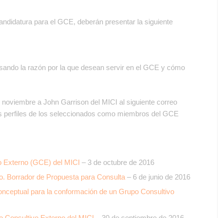
andidatura para el GCE, deberán presentar la siguiente
esando la razón por la que desean servir en el GCE y cómo
e noviembre a John Garrison del MICI al siguiente correo
s perfiles de los seleccionados como miembros del GCE
o Externo (GCE) del MICI
– 3 de octubre de 2016
o. Borrador de Propuesta para Consulta
– 6 de junio de 2016
onceptual para la conformación de un Grupo Consultivo
o Consultivo Externo del MICI
– 30 de septiembre de 2016