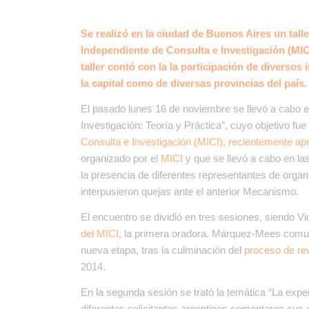
Se realizó en la ciudad de Buenos Aires un tall
Independiente de Consulta e Investigación (MIC
taller contó con la la participación de diversos 
la capital como de diversas provincias del país.
El pasado lunes 16 de noviembre se llevó a cabo e
Investigación: Teoría y Práctica”, cuyo objetivo fue 
Consulta e Investigación (MICI), recientemente apr
organizado por el
MICI
y que se llevó a cabo en las
la presencia de diferentes representantes de organi
interpusieron quejas ante el anterior Mecanismo.
El encuentro se dividió en tres sesiones, siendo 
del MICI
,
la primera oradora
.
Márquez-Mees comunic
nueva etapa, tras la culminación del
proceso de rev
2014.
En la segunda sesión se trató la temática “La expe
diferentes solicitantes argentinos comentaron sus 