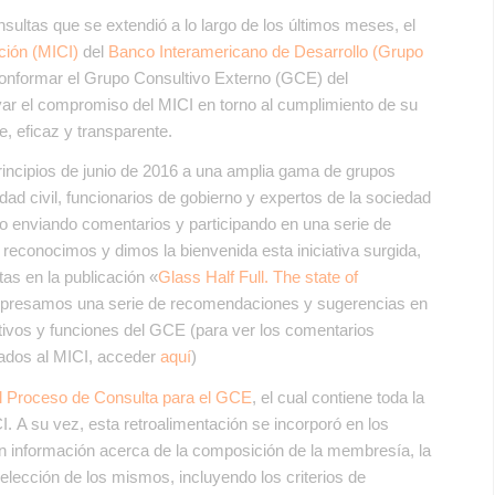
sultas que se extendió a lo largo de los últimos meses, el
ción (MICI)
del
Banco Interamericano de Desarrollo (Grupo
conformar el Grupo Consultivo Externo (GCE) del
ar el compromiso del MICI en torno al cumplimiento de su
, eficaz y transparente.
rincipios de junio de 2016 a una amplia gama de grupos
dad civil, funcionarios de gobierno y expertos de la sociedad
o enviando comentarios y participando en una serie de
 reconocimos y dimos la bienvenida esta iniciativa surgida,
as en la publicación «
Glass Half Full. The state of
xpresamos una serie de recomendaciones y sugerencias en
etivos y funciones del GCE (para ver los comentarios
ados al MICI, acceder
aquí
)
l Proceso de Consulta para el GCE
, el cual contiene toda la
I. A su vez, esta retroalimentación se incorporó en los
en información acerca de la composición de la membresía, la
elección de los mismos, incluyendo los criterios de